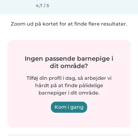
4,7 / 5
Zoom ud på kortet for at finde flere resultater.
Ingen passende barnepige i
dit område?
Tilføj din profil i dag, så arbejder vi
hårdt på at finde pålidelige
barnepiger i dit område.
Kom i gang