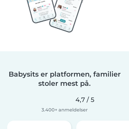
Babysits er platformen, familier
stoler mest på.
4,7 / 5
3.400+ anmeldelser