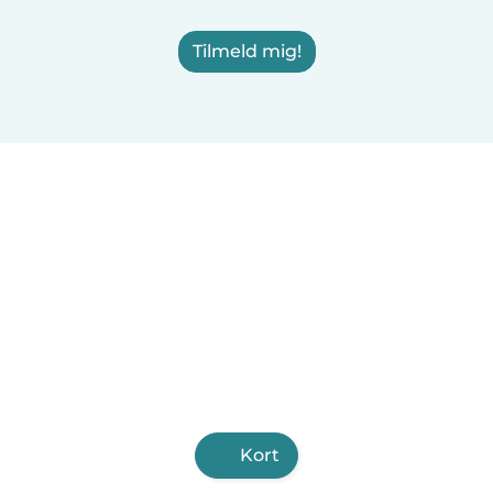
Tilmeld mig!
Kort