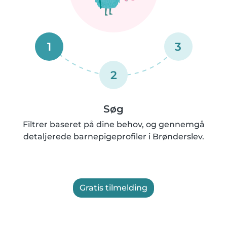
1
3
2
Søg
Filtrer baseret på dine behov, og gennemgå
detaljerede barnepigeprofiler i Brønderslev.
Gratis tilmelding