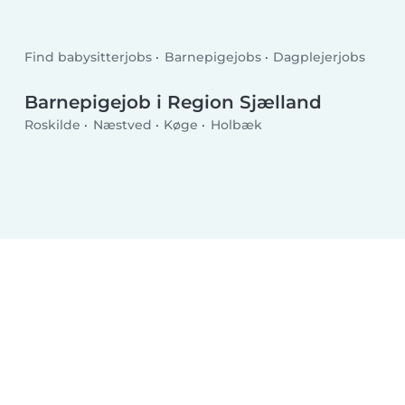
Find babysitterjobs
Barnepigejobs
Dagplejerjobs
Barnepigejob i Region Sjælland
Roskilde
Næstved
Køge
Holbæk