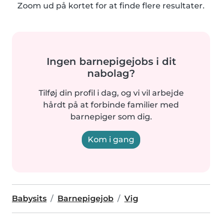
Zoom ud på kortet for at finde flere resultater.
Ingen barnepigejobs i dit
nabolag?
Tilføj din profil i dag, og vi vil arbejde
hårdt på at forbinde familier med
barnepiger som dig.
Kom i gang
Babysits
Barnepigejob
Vig