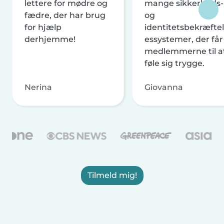
lettere for mødre og
mange sikkerheds-
fædre, der har brug
og
for hjælp
identitetsbekræftel
derhjemme!
essystemer, der får
medlemmerne til a
føle sig trygge.
Nerina
Giovanna
Tilmeld mig!