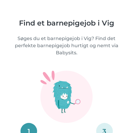
Find et barnepigejob i Vig
Søges du et barnepigejob i Vig? Find det
perfekte barnepigejob hurtigt og nemt via
Babysits.
1
3