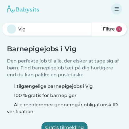
Filtre
1
Barnepigejobs i Vig
Den perfekte job til alle, der elsker at tage sig af
børn. Find barnepigejob tæt på dig hurtigere
end du kan pakke en pusletaske.
1 tilgængelige barnepigejobs i Vig
100 % gratis for barnepiger
Alle medlemmer gennemgår obligatorisk ID-
verifikation
Gratis tilmelding