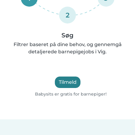
2
Søg
Filtrer baseret på dine behov, og gennemgå
detaljerede barnepigejobs i Vig.
Tilmeld
Babysits er gratis for barnepiger!