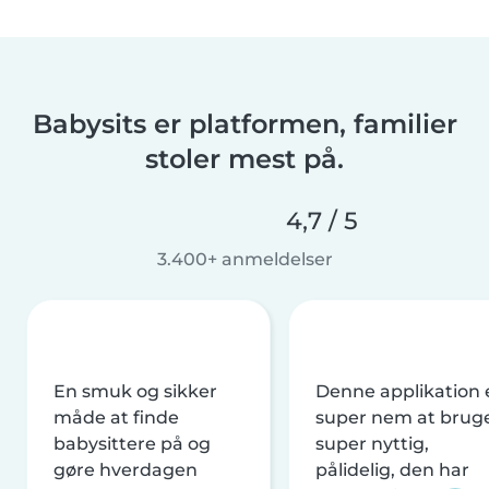
Babysits er platformen, familier
stoler mest på.
4,7 / 5
3.400+ anmeldelser
En smuk og sikker
Denne applikation 
måde at finde
super nem at brug
babysittere på og
super nyttig,
gøre hverdagen
pålidelig, den har