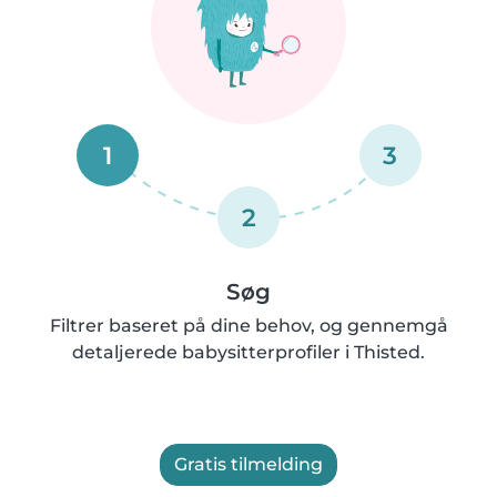
1
3
2
Søg
Filtrer baseret på dine behov, og gennemgå
detaljerede babysitterprofiler i Thisted.
Gratis tilmelding