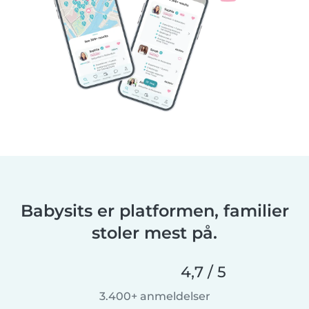
Babysits er platformen, familier
stoler mest på.
4,7 / 5
3.400+ anmeldelser