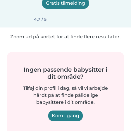
Gratis tilmelding
4,7 / 5
Zoom ud på kortet for at finde flere resultater.
Ingen passende babysitter i
dit område?
Tilføj din profil i dag, så vil vi arbejde
hårdt på at finde pålidelige
babysittere i dit område.
Kom i gang