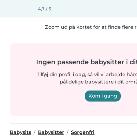
4,7 / 5
Zoom ud på kortet for at finde flere r
Ingen passende babysitter i d
Tilføj din profil i dag, så vil vi arbejde hå
pålidelige babysittere i dit omr
Kom i gang
Babysits
Babysitter
Sorgenfri