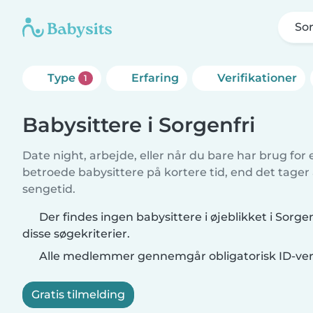
Sor
Type
Erfaring
Verifikationer
1
Babysittere i Sorgenfri
Date night, arbejde, eller når du bare har brug for
betroede babysittere på kortere tid, end det tager
sengetid.
Der findes ingen babysittere i øjeblikket i Sorge
disse søgekriterier.
Alle medlemmer gennemgår obligatorisk ID-veri
Gratis tilmelding