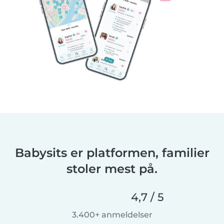
Babysits er platformen, familier
stoler mest på.
4,7 / 5
3.400+ anmeldelser