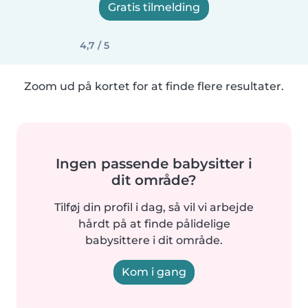
Gratis tilmelding
4,7 / 5
Zoom ud på kortet for at finde flere resultater.
Ingen passende babysitter i
dit område?
Tilføj din profil i dag, så vil vi arbejde
hårdt på at finde pålidelige
babysittere i dit område.
Kom i gang