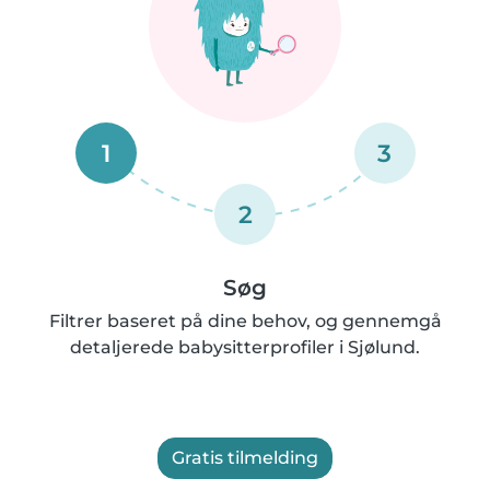
1
3
2
Søg
Filtrer baseret på dine behov, og gennemgå
detaljerede babysitterprofiler i Sjølund.
Gratis tilmelding