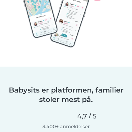
Babysits er platformen, familier
stoler mest på.
4,7 / 5
3.400+ anmeldelser