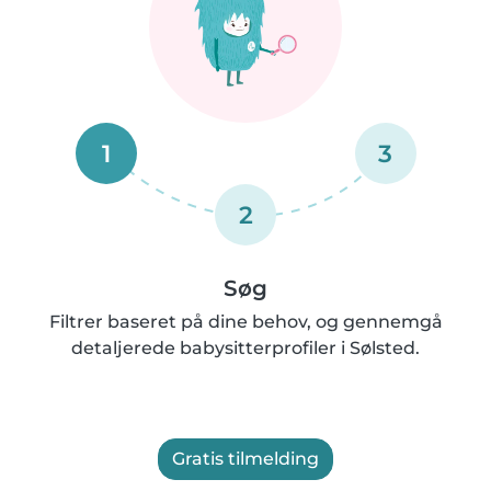
1
3
2
Søg
Filtrer baseret på dine behov, og gennemgå
detaljerede babysitterprofiler i Sølsted.
Gratis tilmelding