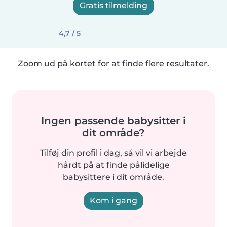
Gratis tilmelding
4,7 / 5
Zoom ud på kortet for at finde flere resultater.
Ingen passende babysitter i
dit område?
Tilføj din profil i dag, så vil vi arbejde
hårdt på at finde pålidelige
babysittere i dit område.
Kom i gang