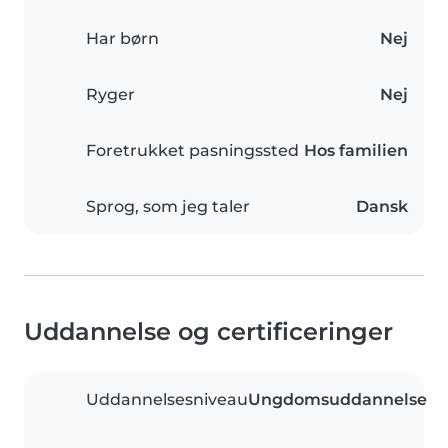
Har børn
Nej
Ryger
Nej
Foretrukket pasningssted
Hos familien
Sprog, som jeg taler
Dansk
Uddannelse og certificeringer
Uddannelsesniveau
Ungdomsuddannelse