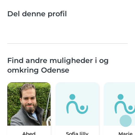
Del denne profil
Find andre muligheder i og
omkring Odense
Abed
Sofia lilly
Marie