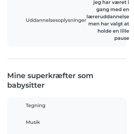
jeg har været i
gang med en
læreruddannelse
Uddannelsesoplysninger
men har valgt at
holde en lille
pause
Mine superkræfter som
babysitter
Tegning
Musik