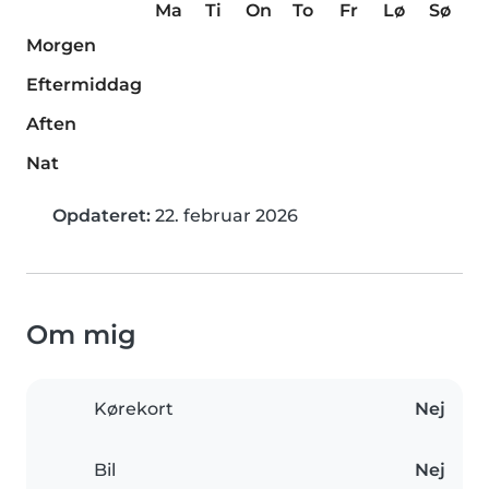
Ma
Ti
On
To
Fr
Lø
Sø
Morgen
Eftermiddag
Aften
Nat
Opdateret:
22. februar 2026
Om mig
Kørekort
Nej
Bil
Nej