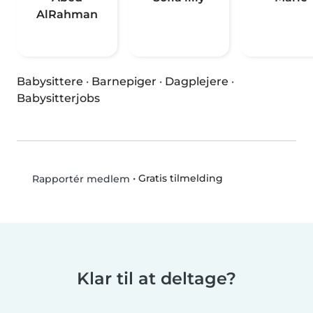
AlRahman
Babysittere
·
Barnepiger
·
Dagplejere
·
Babysitterjobs
•
Gratis tilmelding
Rapportér medlem
Klar til at deltage?