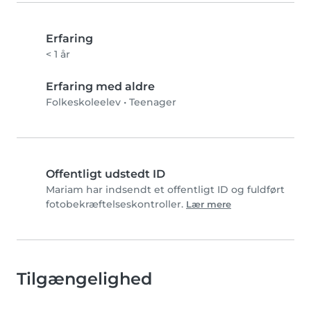
Erfaring
< 1 år
Erfaring med aldre
Folkeskoleelev
•
Teenager
Offentligt udstedt ID
Mariam har indsendt et offentligt ID og fuldført
fotobekræftelseskontroller.
Lær mere
Tilgængelighed