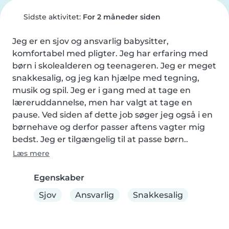
Sidste aktivitet:
For 2 måneder siden
Jeg er en sjov og ansvarlig babysitter, 
komfortabel med pligter. Jeg har erfaring med 
børn i skolealderen og teenageren. Jeg er meget 
snakkesalig, og jeg kan hjælpe med tegning, 
musik og spil. Jeg er i gang med at tage en 
læreruddannelse, men har valgt at tage en 
pause. Ved siden af dette job søger jeg også i en 
børnehave og derfor passer aftens vagter mig 
bedst. Jeg er tilgængelig til at passe børn..
Læs mere
Egenskaber
Sjov
Ansvarlig
Snakkesalig