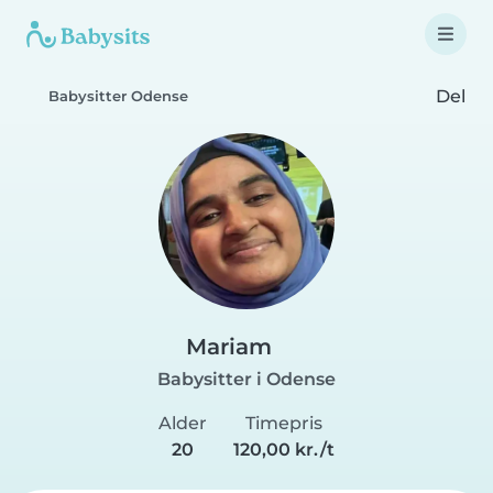
Del
Babysitter Odense
Mariam
Babysitter i Odense
Alder
Timepris
20
120,00 kr./t