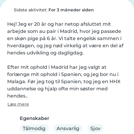
Sidste aktivitet:
For 3 måneder siden
Hej! Jeg er 20 år og har netop afsluttet mit 
arbejde som au pair i Madrid, hvor jeg passede 
en skøn pige på 6 år. Vi talte engelsk sammen i 
hverdagen, og jeg nød virkelig at være en del af 
hendes udvikling og dagligdag.

Efter mit ophold i Madrid har jeg valgt at 
forlænge mit ophold i Spanien, og jeg bor nu i 
Malaga. Før jeg tog til Spanien, tog jeg en HHX 
uddannelse og hjalp ofte min søster med 
hendes..
Læs mere
Egenskaber
Tålmodig
Ansvarlig
Sjov