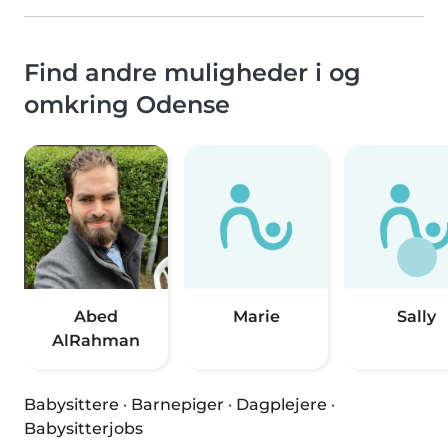
Find andre muligheder i og
omkring Odense
Abed
Marie
Sally
AlRahman
Babysittere
·
Barnepiger
·
Dagplejere
·
Babysitterjobs