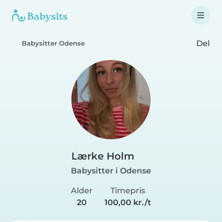
Del
Babysitter Odense
Lærke Holm
Babysitter i Odense
Alder
Timepris
20
100,00 kr./t