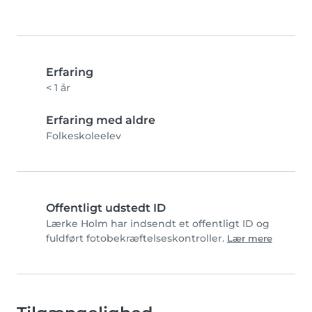
Erfaring
< 1 år
Erfaring med aldre
Folkeskoleelev
Offentligt udstedt ID
Lærke Holm har indsendt et offentligt ID og
fuldført fotobekræftelseskontroller.
Lær mere