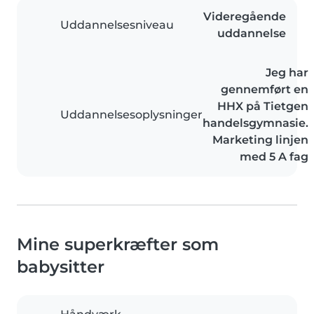
Videregående
Uddannelsesniveau
uddannelse
Jeg har
gennemført en
HHX på Tietgen
Uddannelsesoplysninger
handelsgymnasie.
Marketing linjen
med 5 A fag
Mine superkræfter som
babysitter