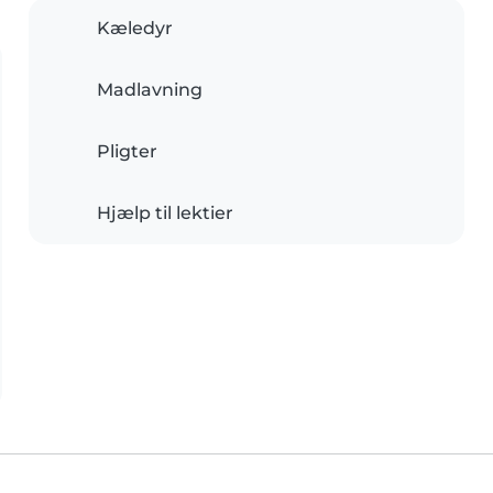
Kæledyr
Madlavning
Pligter
Hjælp til lektier