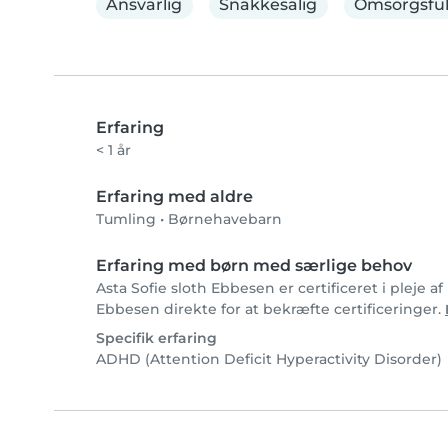
Ansvarlig
Snakkesalig
Omsorgsfu
Erfaring
< 1 år
Erfaring med aldre
Tumling
•
Børnehavebarn
Erfaring med børn med særlige behov
Asta Sofie sloth Ebbesen er certificeret i pleje 
Ebbesen direkte for at bekræfte certificeringer.
Specifik erfaring
ADHD (Attention Deficit Hyperactivity Disorder)