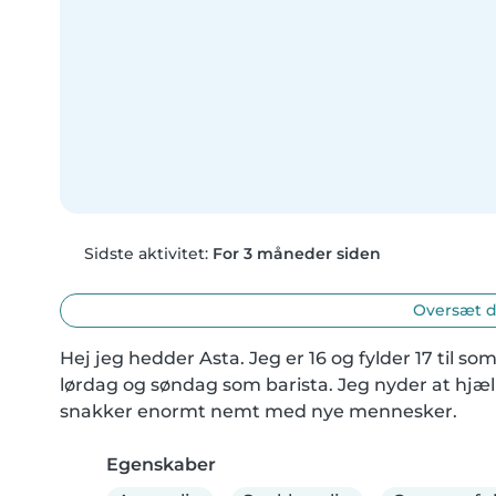
Sidste aktivitet:
For 3 måneder siden
Oversæt d
Hej jeg hedder Asta. Jeg er 16 og fylder 17 til so
lørdag og søndag som barista. Jeg nyder at hjælp
snakker enormt nemt med nye mennesker.
Egenskaber