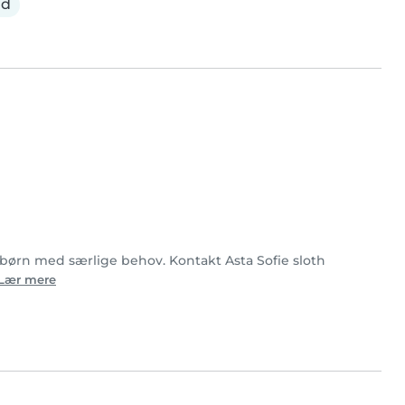
ld
af børn med særlige behov. Kontakt Asta Sofie sloth
Lær mere