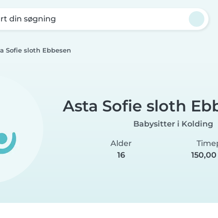
rt din søgning
a Sofie sloth Ebbesen
Asta Sofie sloth E
Babysitter i Kolding
Alder
Timep
16
150,00 