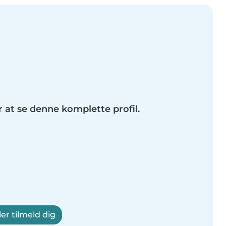
r at se denne komplette profil.
ler tilmeld dig