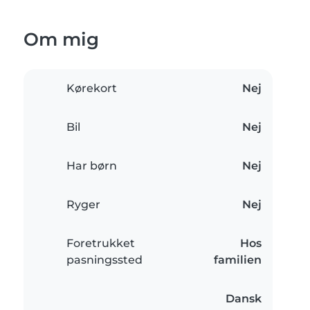
Om mig
Kørekort
Nej
Bil
Nej
Har børn
Nej
Ryger
Nej
Foretrukket
Hos
pasningssted
familien
Dansk