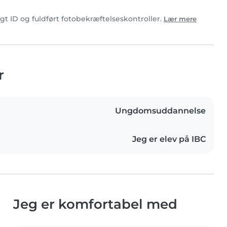
gt ID og fuldført fotobekræftelseskontroller.
Lær mere
r
Ungdomsuddannelse
Jeg er elev på IBC
Jeg er komfortabel med