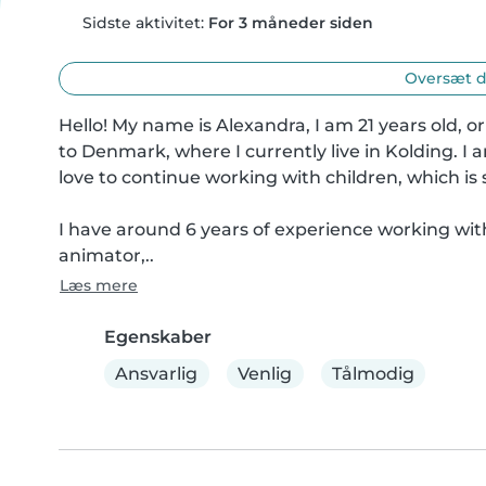
Sidste aktivitet:
For 3 måneder siden
Oversæt d
Hello! My name is Alexandra, I am 21 years old, 
to Denmark, where I currently live in Kolding. I a
love to continue working with children, which is
I have around 6 years of experience working with 
animator,..
Læs mere
Egenskaber
Ansvarlig
Venlig
Tålmodig