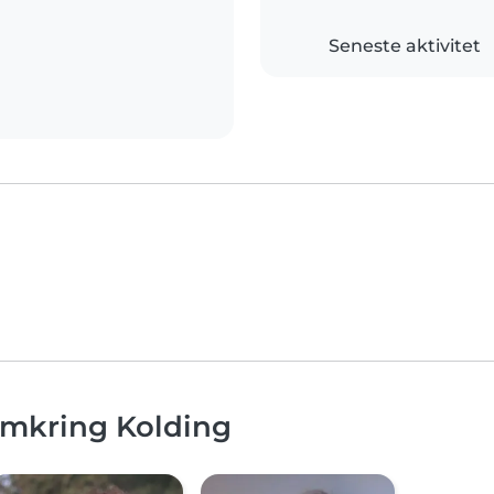
Seneste aktivitet
omkring Kolding