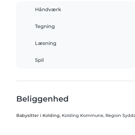
Håndværk
Tegning
Læsning
Spil
Beliggenhed
Babysitter i Kolding
, Kolding Kommune, Region Syd