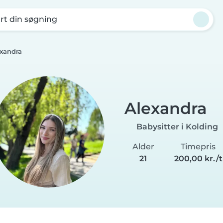
rt din søgning
xandra
Alexandra
Babysitter i Kolding
Alder
Timepris
21
200,00 kr./t