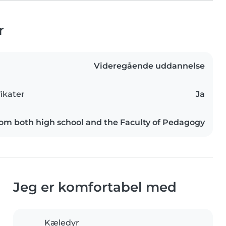
r
Videregående uddannelse
ikater
Ja
rom both high school and the Faculty of Pedagogy
Jeg er komfortabel med
Kæledyr