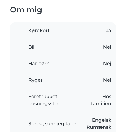
Om mig
Kørekort
Ja
Bil
Nej
Har børn
Nej
Ryger
Nej
Foretrukket
Hos
pasningssted
familien
Engelsk
Sprog, som jeg taler
Rumænsk