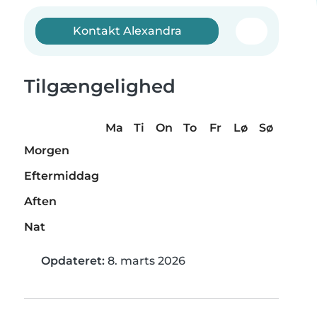
Kontakt Alexandra
Tilgængelighed
Ma
Ti
On
To
Fr
Lø
Sø
Morgen
Eftermiddag
Aften
Nat
Opdateret:
8. marts 2026