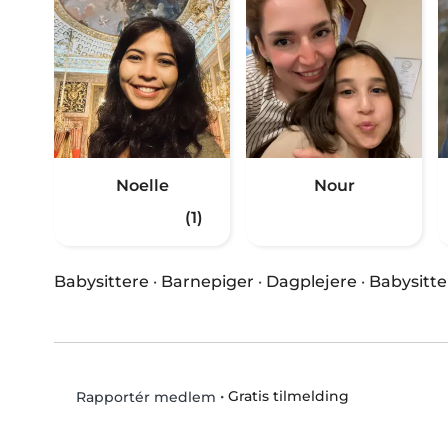
Noelle
Nour
(1)
Babysittere
·
Barnepiger
·
Dagplejere
·
Babysitte
•
Gratis tilmelding
Rapportér medlem