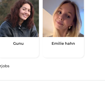
Gunu
Emilie hahn
rjobs