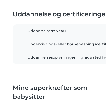
Uddannelse og certificeringe
Uddannelsesniveau
Undervisnings- eller børnepasningscertif
Uddannelsesoplysninger
I graduated f
Mine superkræfter som
babysitter