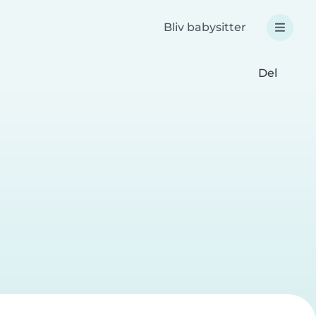
Bliv babysitter
Del