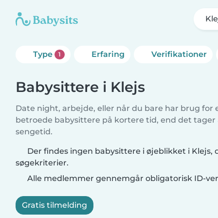
Kle
Type
Erfaring
Verifikationer
1
Babysittere i Klejs
Date night, arbejde, eller når du bare har brug for
betroede babysittere på kortere tid, end det tager
sengetid.
Der findes ingen babysittere i øjeblikket i Klejs,
søgekriterier.
Alle medlemmer gennemgår obligatorisk ID-veri
Gratis tilmelding