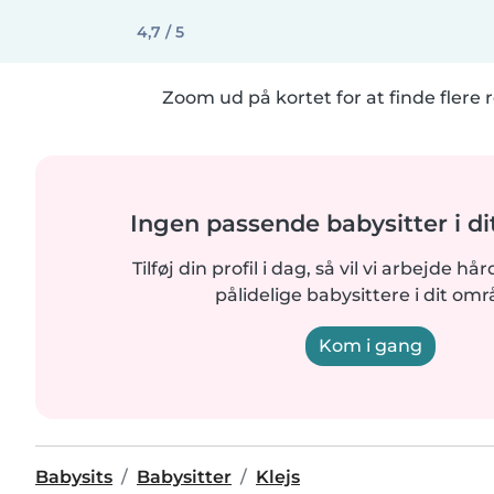
4,7 / 5
Zoom ud på kortet for at finde flere r
Ingen passende babysitter i d
Tilføj din profil i dag, så vil vi arbejde hå
pålidelige babysittere i dit omr
Kom i gang
Babysits
Babysitter
Klejs