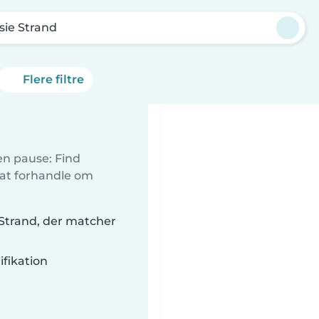
sie Strand
Flere filtre
 en pause: Find
 at forhandle om
e Strand, der matcher
fikation