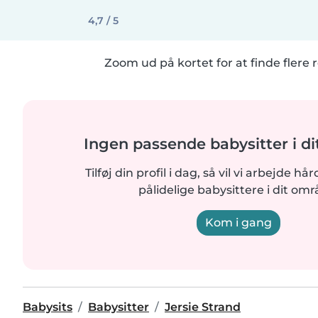
4,7 / 5
Zoom ud på kortet for at finde flere r
Ingen passende babysitter i d
Tilføj din profil i dag, så vil vi arbejde hå
pålidelige babysittere i dit omr
Kom i gang
Babysits
Babysitter
Jersie Strand