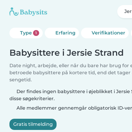
Jer
Type
Erfaring
Verifikationer
1
Babysittere i Jersie Strand
Date night, arbejde, eller når du bare har brug for
betroede babysittere på kortere tid, end det tager
sengetid.
Der findes ingen babysittere i øjeblikket i Jersi
disse søgekriterier.
Alle medlemmer gennemgår obligatorisk ID-veri
Gratis tilmelding