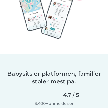
Babysits er platformen, familier
stoler mest på.
4,7 / 5
3.400+ anmeldelser