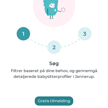
1
3
2
Søg
Filtrer baseret på dine behov, og gennemgå
detaljerede babysitterprofiler i Jannerup.
Gratis tilmelding