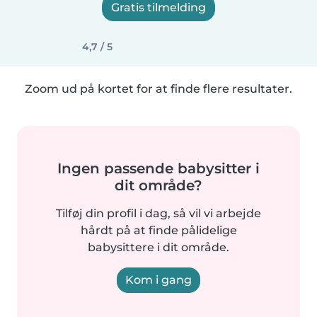
Gratis tilmelding
4,7 / 5
Zoom ud på kortet for at finde flere resultater.
Ingen passende babysitter i
dit område?
Tilføj din profil i dag, så vil vi arbejde
hårdt på at finde pålidelige
babysittere i dit område.
Kom i gang