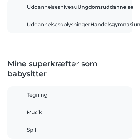
Uddannelsesniveau
Ungdomsuddannelse
Uddannelsesoplysninger
Handelsgymnasiu
Mine superkræfter som
babysitter
Tegning
Musik
Spil