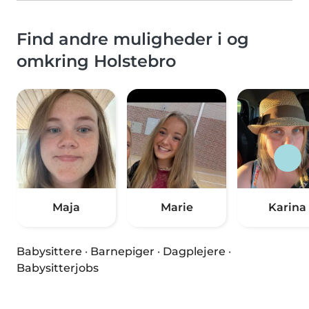
Find andre muligheder i og
omkring Holstebro
Maja
Marie
Karina
Babysittere
·
Barnepiger
·
Dagplejere
·
Babysitterjobs