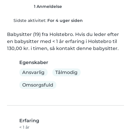
1 Anmeldelse
Sidste aktivitet:
For 4 uger siden
Babysitter (19) fra Holstebro. Hvis du leder efter 
en babysitter med < 1 år erfaring i Holstebro til 
130,00 kr. i timen, så kontakt denne babysitter.
Egenskaber
Ansvarlig
Tålmodig
Omsorgsfuld
Erfaring
< 1 år