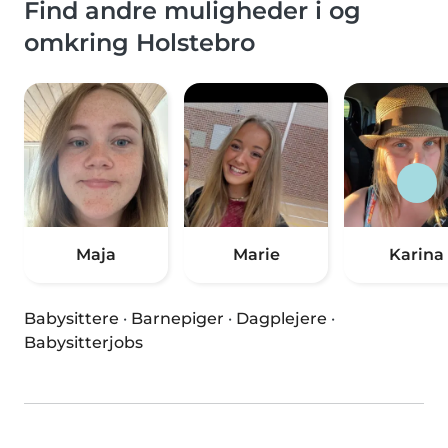
Find andre muligheder i og
omkring Holstebro
Maja
Marie
Karina
Babysittere
·
Barnepiger
·
Dagplejere
·
Babysitterjobs