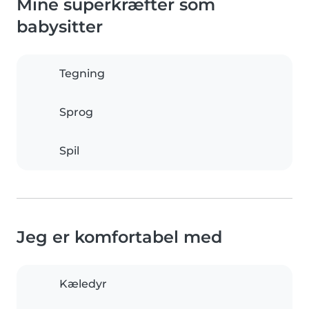
Mine superkræfter som
babysitter
Tegning
Sprog
Spil
Jeg er komfortabel med
Kæledyr