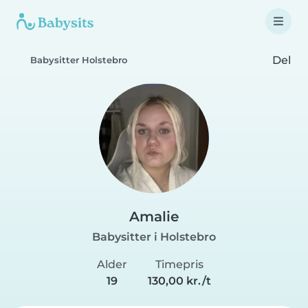
Del
Babysitter Holstebro
Amalie
Babysitter i Holstebro
Alder
Timepris
19
130,00 kr./t