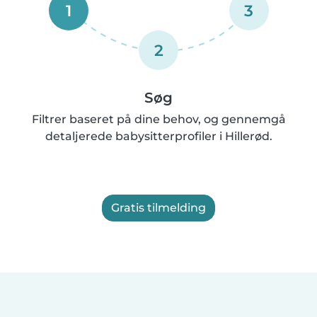
1
3
2
Søg
Filtrer baseret på dine behov, og gennemgå
detaljerede babysitterprofiler i Hillerød.
Gratis tilmelding