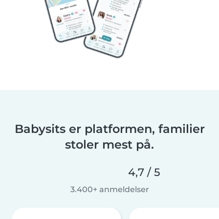
Babysits er platformen, familier
stoler mest på.
4,7 / 5
3.400+ anmeldelser