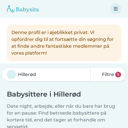
Denne profil er i øjeblikket privat. Vi
opfordrer dig til at fortsætte din søgning for
at finde andre fantastiske medlemmer på
vores platform!
Filtre
1
Babysittere i Hillerød
Date night, arbejde, eller når du bare har brug
for en pause: Find betroede babysittere på
kortere tid, end det tager at forhandle om
sengetid.