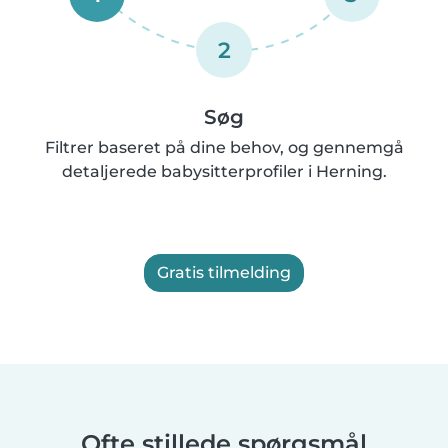
2
Søg
Filtrer baseret på dine behov, og gennemgå
detaljerede babysitterprofiler i Herning.
Gratis tilmelding
Ofte stillede spørgsmål