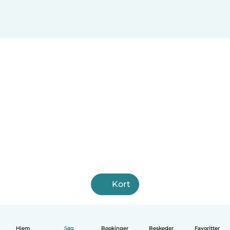
Kort
Hjem
Søg
Bookinger
Beskeder
Favoritter