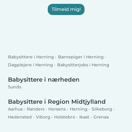
Tilmeld mig!
Babysittere i Herning
Barnepiger i Herning
Dagplejere i Herning
Babysitterjobs i Herning
Babysittere i nærheden
Sunds
Babysittere i Region Midtjylland
Aarhus
Randers
Horsens
Herning
Silkeborg
Hedensted
Viborg
Holstebro
Ikast
Grenaa