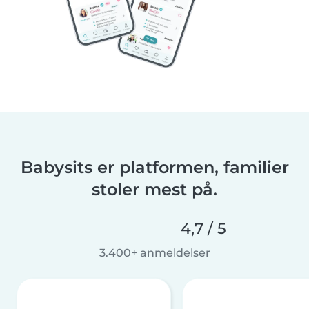
Babysits er platformen, familier
stoler mest på.
4,7 / 5
3.400+ anmeldelser