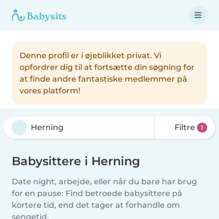
Denne profil er i øjeblikket privat. Vi
opfordrer dig til at fortsætte din søgning for
at finde andre fantastiske medlemmer på
vores platform!
Filtre
1
Babysittere i Herning
Date night, arbejde, eller når du bare har brug
for en pause: Find betroede babysittere på
kortere tid, end det tager at forhandle om
sengetid.