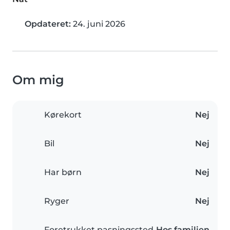
Opdateret:
24. juni 2026
Om mig
Kørekort
Nej
Bil
Nej
Har børn
Nej
Ryger
Nej
Foretrukket pasningssted
Hos familien