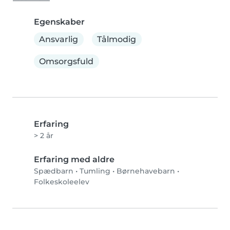
Egenskaber
Ansvarlig
Tålmodig
Omsorgsfuld
Erfaring
> 2 år
Erfaring med aldre
Spædbarn
•
Tumling
•
Børnehavebarn
•
Folkeskoleelev