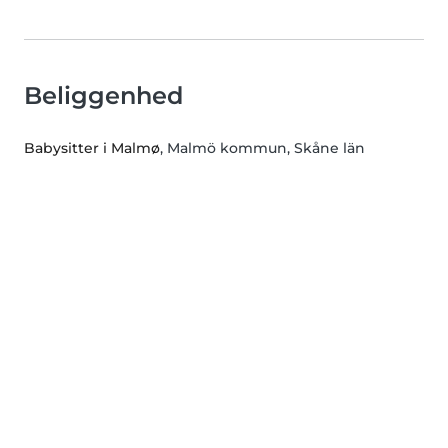
Beliggenhed
Babysitter i Malmø
, Malmö kommun, Skåne län