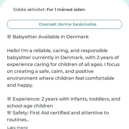
Sidste aktivitet:
For 1 måned siden
Oversæt denne beskrivelse
🌸 Babysitter Available in Denmark

Hello! I'm a reliable, caring, and responsible 
babysitter currently in Denmark, with 2 years of 
experience caring for children of all ages. I focus 
on creating a safe, calm, and positive 
environment where children feel comfortable 
and happy.

🌸 Experience: 2 years with infants, toddlers, and 
school-age children

🌸 Safety: First Aid certified and attentive to 
routines..
Læs mere