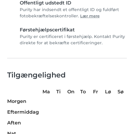
Offentligt udstedt ID
Purity har indsendt et offentligt ID og fuldført
fotobekræftelseskontroller.
Lær mere
Førstehjælpscertifikat
Purity er certificeret i førstehjælp. Kontakt Purity
direkte for at bekræfte certificeringer.
Tilgængelighed
Ma
Ti
On
To
Fr
Lø
Sø
Morgen
Eftermiddag
Aften
Nat