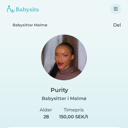
Del
Babysitter Malmø
Purity
Babysitter i Malmø
Alder
Timepris
28
150,00 SEK/t