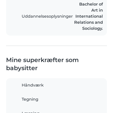
Bachelor of
Art in
Uddannelsesoplysninger
International
Relations and
Sociology.
Mine superkræfter som
babysitter
Håndværk
Tegning