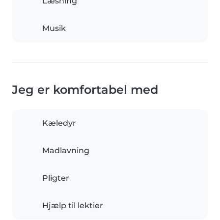
Læsning
Musik
Jeg er komfortabel med
Kæledyr
Madlavning
Pligter
Hjælp til lektier