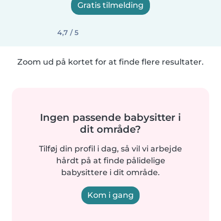
Gratis tilmelding
4,7 / 5
Zoom ud på kortet for at finde flere resultater.
Ingen passende babysitter i
dit område?
Tilføj din profil i dag, så vil vi arbejde
hårdt på at finde pålidelige
babysittere i dit område.
Kom i gang