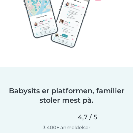
Babysits er platformen, familier
stoler mest på.
4,7 / 5
3.400+ anmeldelser