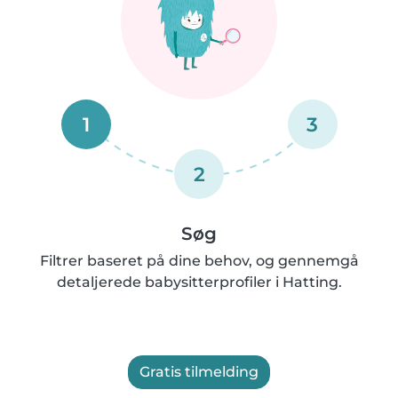
1
3
2
Søg
Filtrer baseret på dine behov, og gennemgå
detaljerede babysitterprofiler i Hatting.
Gratis tilmelding