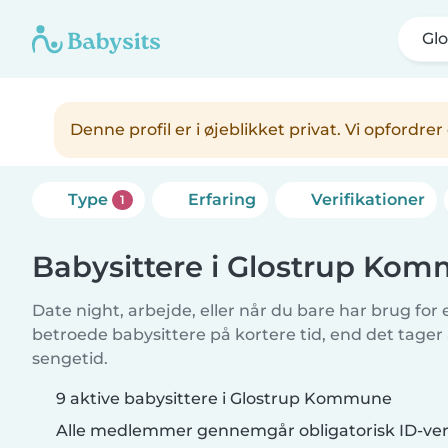
Gl
Denne profil er i øjeblikket privat. Vi opfordr
Type
Erfaring
Verifikationer
1
Babysittere i Glostrup Ko
Date night, arbejde, eller når du bare har brug for
betroede babysittere på kortere tid, end det tager
sengetid.
9 aktive babysittere i Glostrup Kommune
Alle medlemmer gennemgår obligatorisk ID-veri