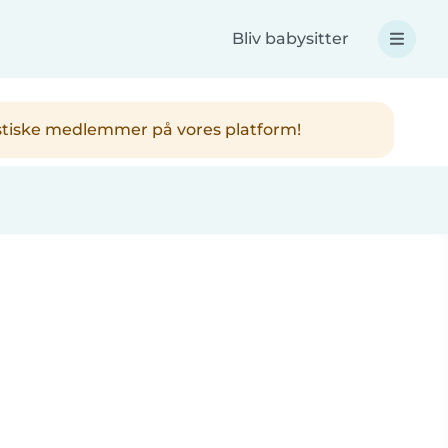
Bliv babysitter
ntastiske medlemmer på vores platform!