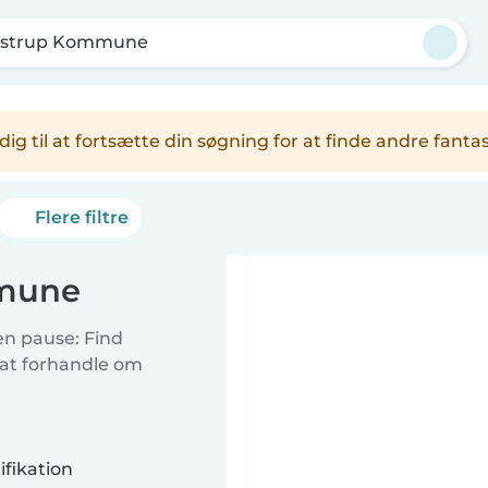
ostrup Kommune
er dig til at fortsætte din søgning for at finde andre fa
Flere filtre
mmune
 en pause: Find
 at forhandle om
fikation