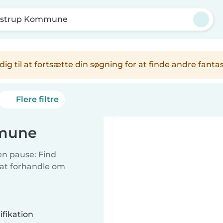
ostrup Kommune
er dig til at fortsætte din søgning for at finde andre fa
Flere filtre
mmune
 en pause: Find
 at forhandle om
fikation