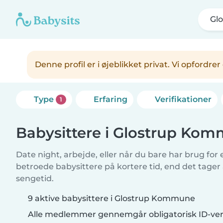
Gl
Denne profil er i øjeblikket privat. Vi opfordr
Type
Erfaring
Verifikationer
1
Babysittere i Glostrup Ko
Date night, arbejde, eller når du bare har brug for
betroede babysittere på kortere tid, end det tager
sengetid.
9 aktive babysittere i Glostrup Kommune
Alle medlemmer gennemgår obligatorisk ID-veri