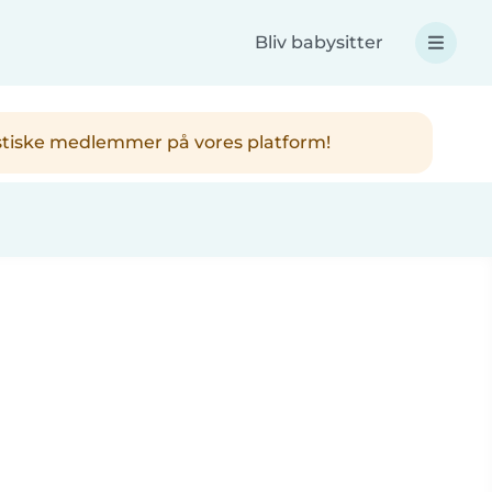
Bliv babysitter
ntastiske medlemmer på vores platform!