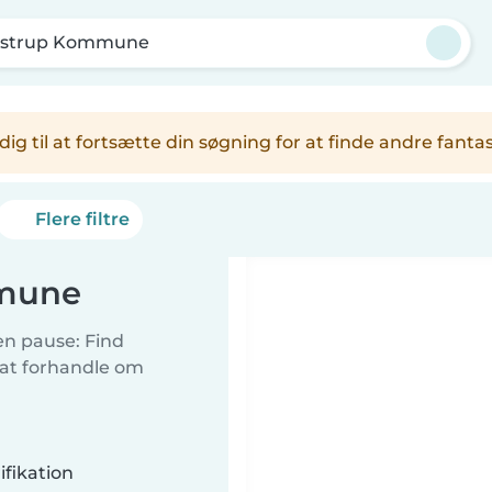
ostrup Kommune
er dig til at fortsætte din søgning for at finde andre fa
Flere filtre
mmune
 en pause: Find
 at forhandle om
fikation