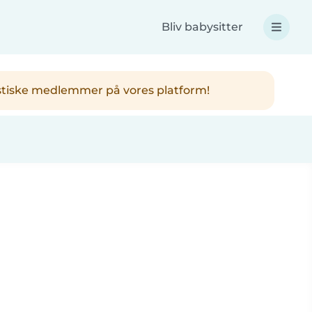
Bliv babysitter
ntastiske medlemmer på vores platform!