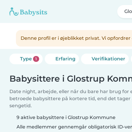
Gl
Denne profil er i øjeblikket privat. Vi opfordr
Type
Erfaring
Verifikationer
1
Babysittere i Glostrup Ko
Date night, arbejde, eller når du bare har brug for
betroede babysittere på kortere tid, end det tager
sengetid.
9 aktive babysittere i Glostrup Kommune
Alle medlemmer gennemgår obligatorisk ID-veri