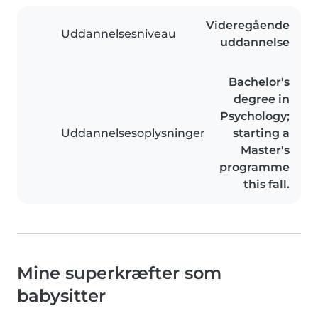
Videregående
Uddannelsesniveau
uddannelse
Bachelor's
degree in
Psychology;
Uddannelsesoplysninger
starting a
Master's
programme
this fall.
Mine superkræfter som
babysitter