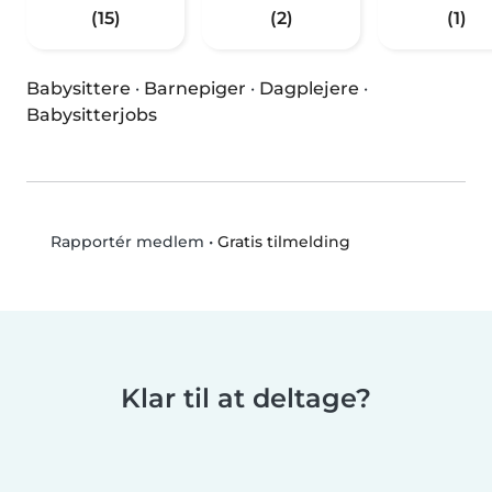
(15)
(2)
(1)
Babysittere
·
Barnepiger
·
Dagplejere
·
Babysitterjobs
•
Gratis tilmelding
Rapportér medlem
Klar til at deltage?