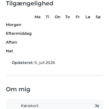
Tilgængelighed
Ma
Ti
On
To
Fr
Lø
Sø
Morgen
Eftermiddag
Aften
Nat
Opdateret:
5. juli 2026
Om mig
Kørekort
Ja