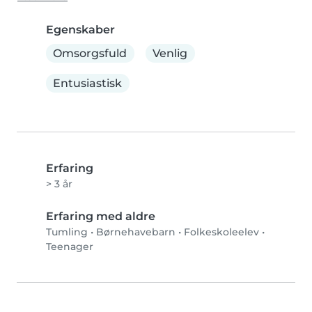
Egenskaber
Omsorgsfuld
Venlig
Entusiastisk
Erfaring
> 3 år
Erfaring med aldre
Tumling
•
Børnehavebarn
•
Folkeskoleelev
•
Teenager