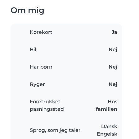
Om mig
Kørekort
Ja
Bil
Nej
Har børn
Nej
Ryger
Nej
Foretrukket
Hos
pasningssted
familien
Dansk
Sprog, som jeg taler
Engelsk