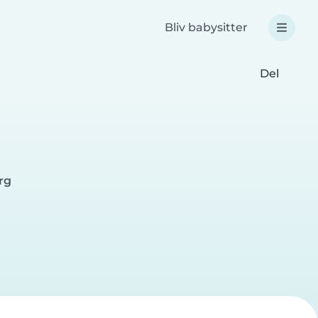
Bliv babysitter
Del
rg