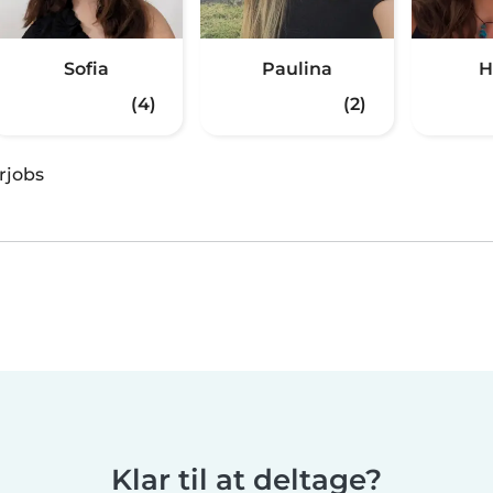
Sofia
Paulina
H
(4)
(2)
rjobs
Klar til at deltage?