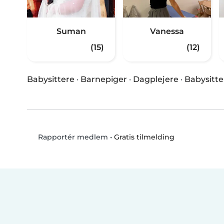
Suman
Vanessa
(15)
(12)
Babysittere
·
Barnepiger
·
Dagplejere
·
Babysitte
•
Gratis tilmelding
Rapportér medlem