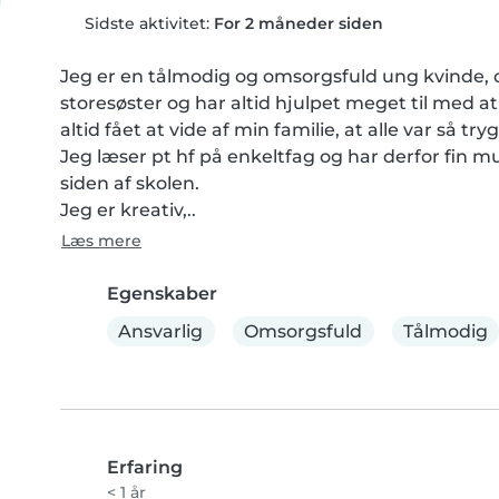
Sidste aktivitet:
For 2 måneder siden
Jeg er en tålmodig og omsorgsfuld ung kvinde, de
storesøster og har altid hjulpet meget til med a
altid fået at vide af min familie, at alle var så tr
Jeg læser pt hf på enkeltfag og har derfor fin m
siden af skolen.

Jeg er kreativ,..
Læs mere
Egenskaber
Ansvarlig
Omsorgsfuld
Tålmodig
Erfaring
< 1 år