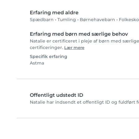
Erfaring med aldre
Spædbarn
•
Tumling
•
Børnehavebarn
•
Folkesko
Erfaring med børn med særlige behov
Natalie er certificeret i pleje af børn med særli
certificeringer.
Lær mere
Specifik erfaring
Astma
Offentligt udstedt ID
Natalie har indsendt et offentligt ID og fuldført