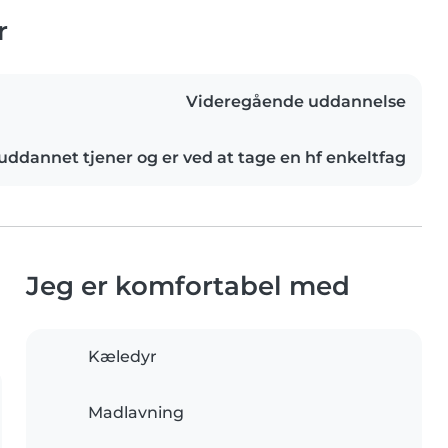
r
Videregående uddannelse
 uddannet tjener og er ved at tage en hf enkeltfag
Jeg er komfortabel med
Kæledyr
Madlavning