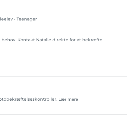
leelev
•
Teenager
ge behov. Kontakt Natalie direkte for at bekræfte
 fotobekræftelseskontroller.
Lær mere