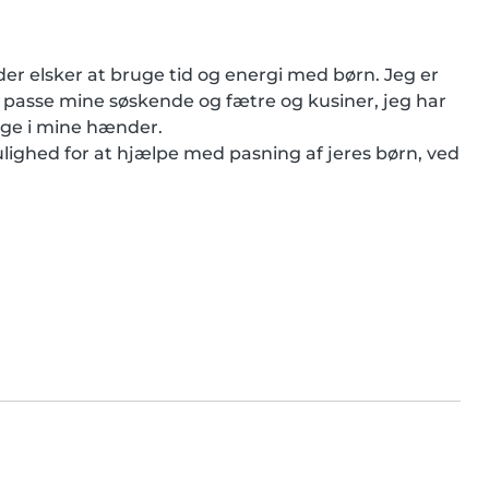
r elsker at bruge tid og energi med børn. Jeg er 
t passe mine søskende og fætre og kusiner, jeg har 
ygge i mine hænder.

ulighed for at hjælpe med pasning af jeres børn, ved 