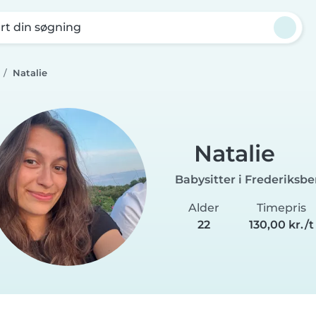
rt din søgning
Natalie
Natalie
Babysitter i Frederiksbe
Alder
Timepris
22
130,00 kr./t