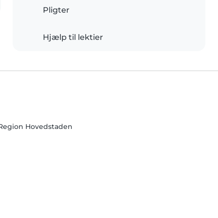
Pligter
Hjælp til lektier
 Region Hovedstaden