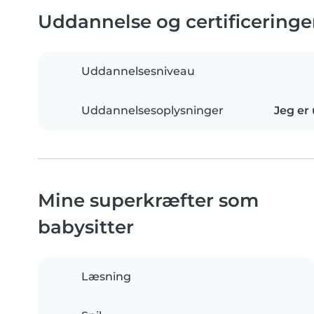
Uddannelse og certificeringe
Uddannelsesniveau
Uddannelsesoplysninger
Jeg er
Mine superkræfter som
babysitter
Læsning