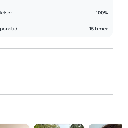
elser
100%
ponstid
15 timer