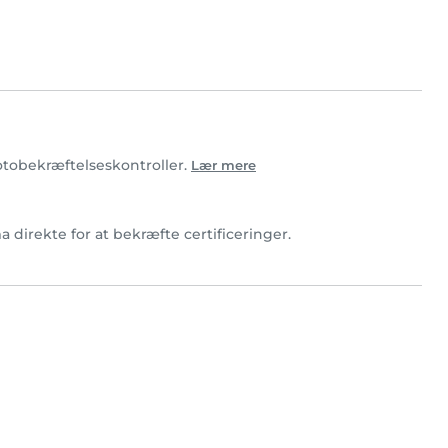
fotobekræftelseskontroller.
Lær mere
 direkte for at bekræfte certificeringer.