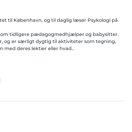
tet til København, og til daglig læser Psykologi på 
, som tidligere pædagogmedhjælper og babysitter. 

g er særligt dygtig til aktiviteter som tegning, 
n med deres lektier eller hvad..