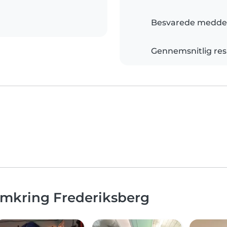
Besvarede meddel
Gennemsnitlig res
omkring Frederiksberg