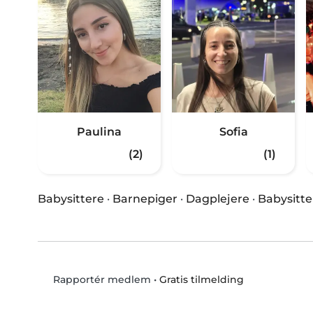
Paulina
Sofia
(2)
(1)
Babysittere
·
Barnepiger
·
Dagplejere
·
Babysitte
•
Gratis tilmelding
Rapportér medlem