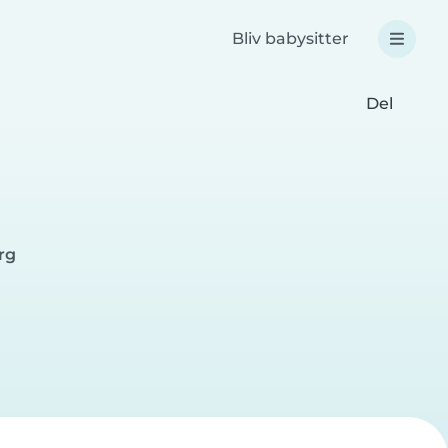
Bliv babysitter
Del
rg