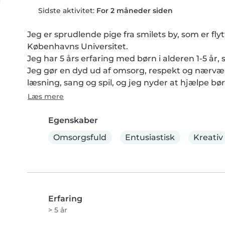
Sidste aktivitet:
For 2 måneder siden
Jeg er sprudlende pige fra smilets by, som er flyt
Københavns Universitet.

Jeg har 5 års erfaring med børn i alderen 1-5 år
Jeg gør en dyd ud af omsorg, respekt og nærvær, o
læsning, sang og spil, og jeg nyder at hjælpe bør
Læs mere
Egenskaber
Omsorgsfuld
Entusiastisk
Kreativ
Erfaring
> 5 år