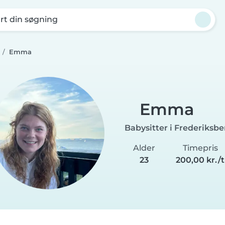
rt din søgning
Emma
Emma
Babysitter i Frederiksbe
Alder
Timepris
23
200,00 kr./t