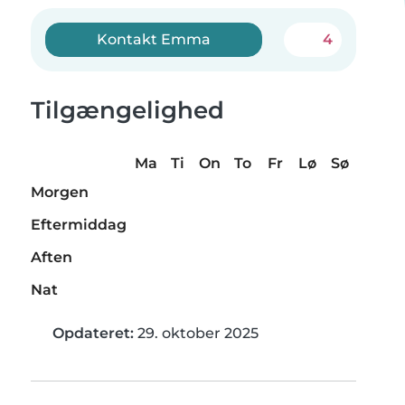
Kontakt Emma
4
Tilgængelighed
Ma
Ti
On
To
Fr
Lø
Sø
Morgen
Eftermiddag
Aften
Nat
Opdateret:
29. oktober 2025