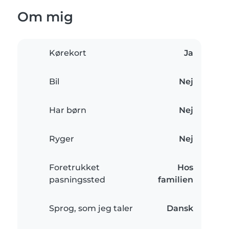
Om mig
Kørekort
Ja
Bil
Nej
Har børn
Nej
Ryger
Nej
Foretrukket
Hos
pasningssted
familien
Sprog, som jeg taler
Dansk