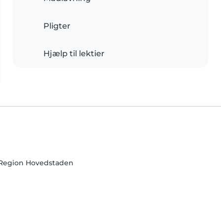
Pligter
Hjælp til lektier
 Region Hovedstaden