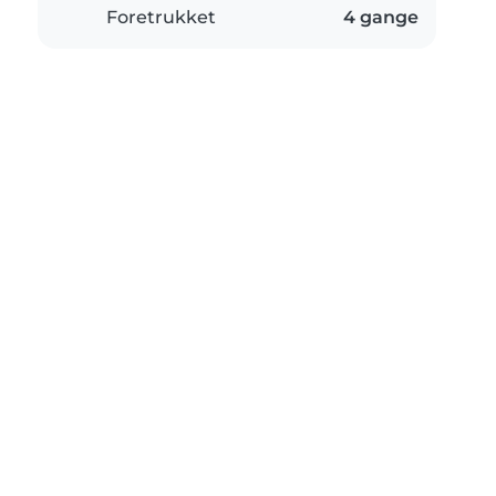
Foretrukket
4 gange