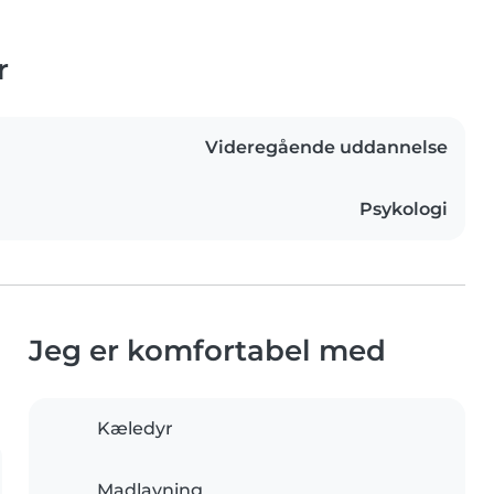
r
Videregående uddannelse
Psykologi
Jeg er komfortabel med
Kæledyr
Madlavning