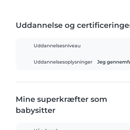
Uddannelse og certificeringe
Uddannelsesniveau
Uddannelsesoplysninger
Jeg gennemfø
Mine superkræfter som
babysitter