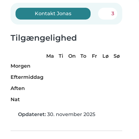
Kontakt Jonas
3
Tilgængelighed
Ma
Ti
On
To
Fr
Lø
Sø
Morgen
Eftermiddag
Aften
Nat
Opdateret:
30. november 2025