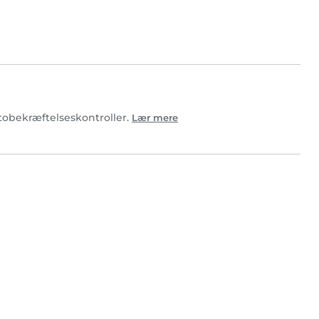
otobekræftelseskontroller.
Lær mere