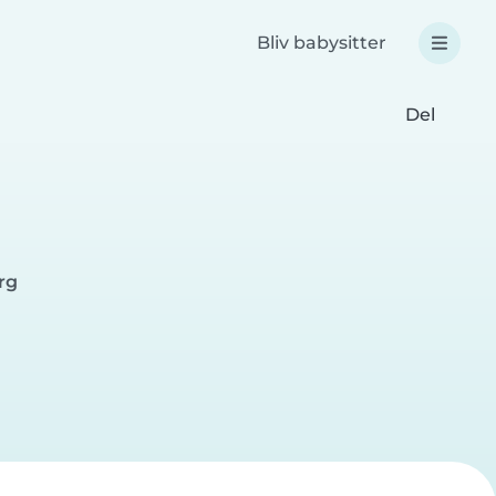
Bliv babysitter
Del
rg