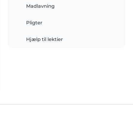
Madlavning
Pligter
Hjælp til lektier