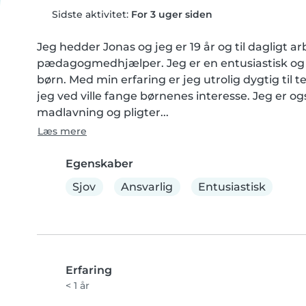
Sidste aktivitet:
For 3 uger siden
Jeg hedder Jonas og jeg er 19 år og til dagligt a
pædagogmedhjælper. Jeg er en entusiastisk og ans
børn. Med min erfaring er jeg utrolig dygtig til t
jeg ved ville fange børnenes interesse. Jeg er o
madlavning og pligter...
Læs mere
Egenskaber
Sjov
Ansvarlig
Entusiastisk
Erfaring
< 1 år