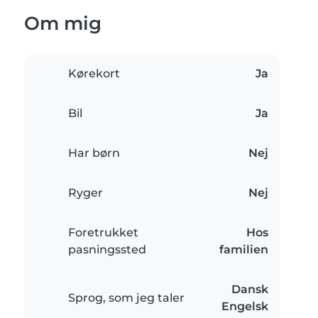
Om mig
Kørekort
Ja
Bil
Ja
Har børn
Nej
Ryger
Nej
Foretrukket
Hos
pasningssted
familien
Dansk
Sprog, som jeg taler
Engelsk