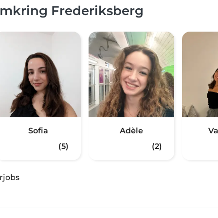
omkring Frederiksberg
Sofia
Adèle
Va
(5)
(2)
rjobs