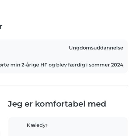
r
Ungdomsuddannelse
rte min 2-årige HF og blev færdig i sommer 2024
Jeg er komfortabel med
Kæledyr