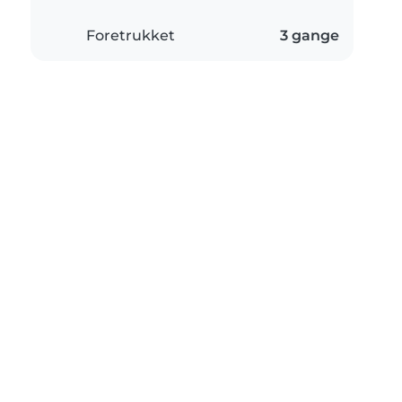
Foretrukket
3 gange