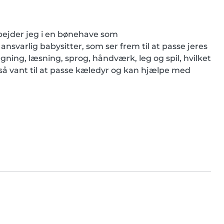
rbejder jeg i en bønehave som 
varlig babysitter, som ser frem til at passe jeres 
egning, læsning, sprog, håndværk, leg og spil, hvilket 
gså vant til at passe kæledyr og kan hjælpe med 