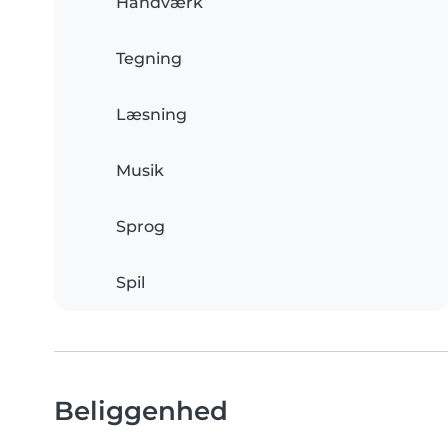
Håndværk
Tegning
Læsning
Musik
Sprog
Spil
Beliggenhed