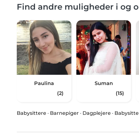
Find andre muligheder i og 
Paulina
Suman
(2)
(15)
Babysittere
·
Barnepiger
·
Dagplejere
·
Babysitte