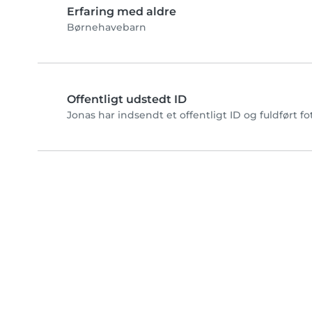
Erfaring med aldre
Børnehavebarn
Offentligt udstedt ID
Jonas har indsendt et offentligt ID og fuldført f