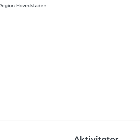
 Region Hovedstaden
Aktiviteter