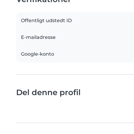
Offentligt udstedt ID
E-mailadresse
Google-konto
Del denne profil