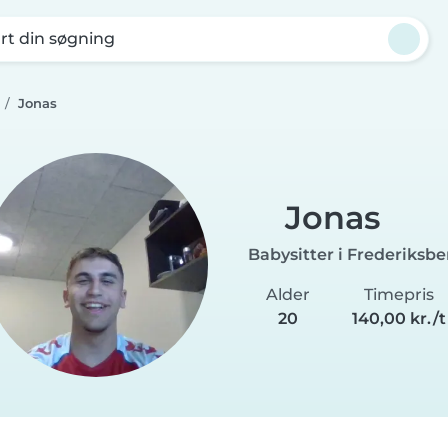
rt din søgning
Jonas
Jonas
Babysitter i Frederiksbe
Alder
Timepris
20
140,00 kr./t