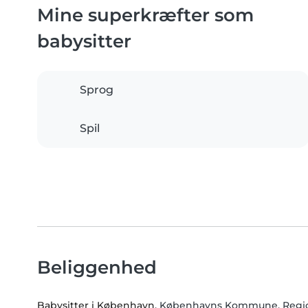
Mine superkræfter som
babysitter
Sprog
Spil
Beliggenhed
Babysitter i København
, Københavns Kommune, Regi