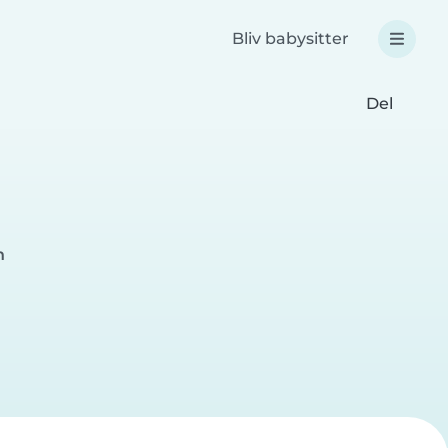
Bliv babysitter
Del
n