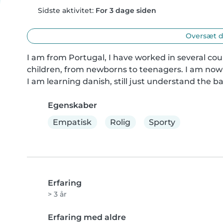
Sidste aktivitet:
For 3 dage siden
Oversæt d
I am from Portugal, I have worked in several cou
children, from newborns to teenagers. I am now l
I am learning danish, still just understand the ba
Egenskaber
Empatisk
Rolig
Sporty
Erfaring
> 3 år
Erfaring med aldre