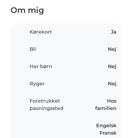
Om mig
Kørekort
Ja
Bil
Nej
Har børn
Nej
Ryger
Nej
Foretrukket
Hos
pasningssted
familien
Engelsk
Fransk