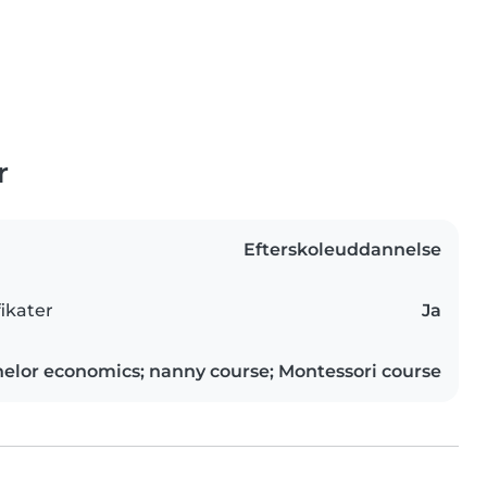
r
Efterskoleuddannelse
ikater
Ja
elor economics; nanny course; Montessori course