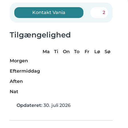
Kontakt Vania
2
Tilgængelighed
Ma
Ti
On
To
Fr
Lø
Sø
Morgen
Eftermiddag
Aften
Nat
Opdateret:
30. juli 2026