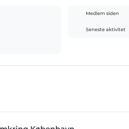
Medlem siden
Seneste aktivitet
 omkring København