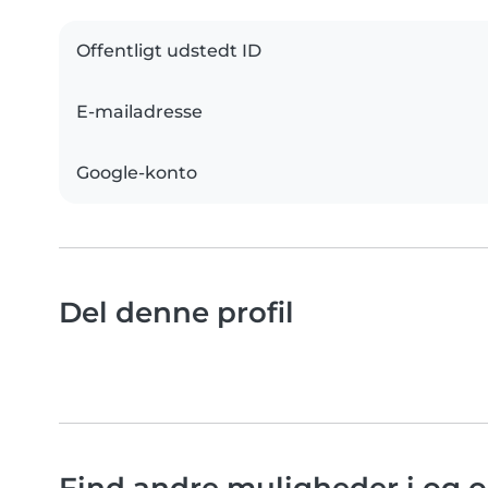
Offentligt udstedt ID
E-mailadresse
Google-konto
Del denne profil
Find andre muligheder i og