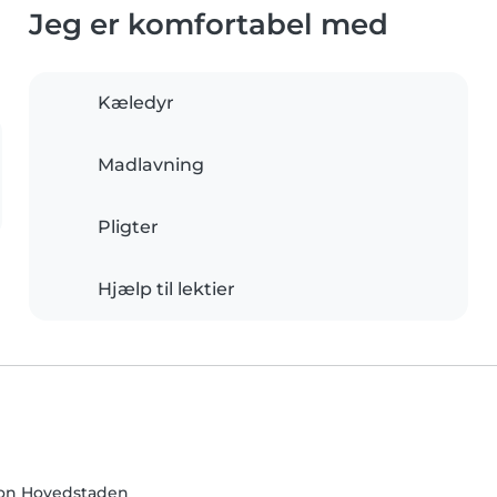
Jeg er komfortabel med
Kæledyr
Madlavning
Pligter
Hjælp til lektier
on Hovedstaden