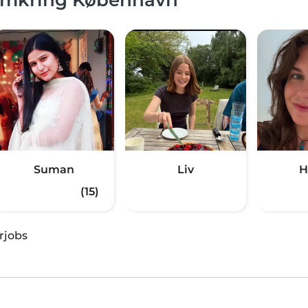
Suman
Liv
H
(15)
rjobs