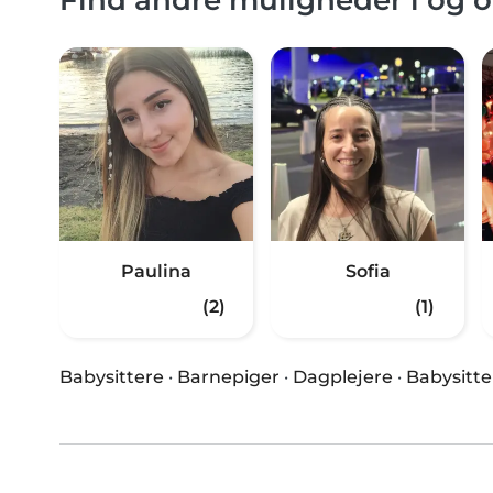
Paulina
Sofia
(2)
(1)
Babysittere
·
Barnepiger
·
Dagplejere
·
Babysitte