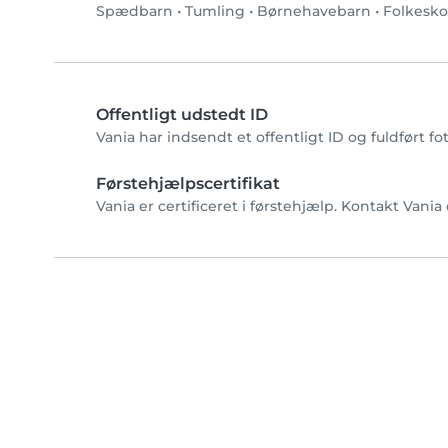
Spædbarn
•
Tumling
•
Børnehavebarn
•
Folkesko
Offentligt udstedt ID
Vania har indsendt et offentligt ID og fuldført f
Førstehjælpscertifikat
Vania er certificeret i førstehjælp. Kontakt Vania 