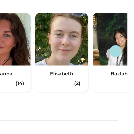
anna
Elisabeth
Bazlah
(14)
(2)