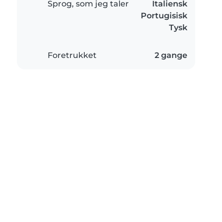
Sprog, som jeg taler
Italiensk
Portugisisk
Tysk
Foretrukket
2 gange