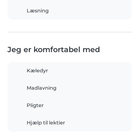
Læsning
Jeg er komfortabel med
Kæledyr
Madlavning
Pligter
Hjælp til lektier