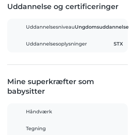
Uddannelse og certificeringer
Uddannelsesniveau
Ungdomsuddannelse
Uddannelsesoplysninger
STX
Mine superkræfter som
babysitter
Håndværk
Tegning