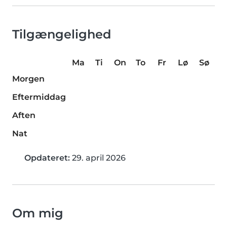
Tilgængelighed
Ma
Ti
On
To
Fr
Lø
Sø
Morgen
Eftermiddag
Aften
Nat
Opdateret:
29. april 2026
Om mig