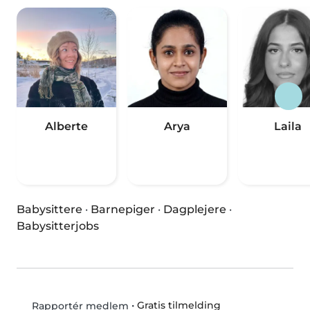
Alberte
Arya
Laila
Babysittere
·
Barnepiger
·
Dagplejere
·
Babysitterjobs
•
Gratis tilmelding
Rapportér medlem