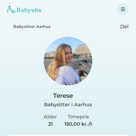
Del
Babysitter Aarhus
Terese
Babysitter i Aarhus
Alder
Timepris
21
150,00 kr./t