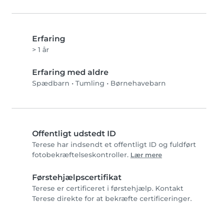
Erfaring
> 1 år
Erfaring med aldre
Spædbarn
•
Tumling
•
Børnehavebarn
Offentligt udstedt ID
Terese har indsendt et offentligt ID og fuldført
fotobekræftelseskontroller.
Lær mere
Førstehjælpscertifikat
Terese er certificeret i førstehjælp. Kontakt
Terese direkte for at bekræfte certificeringer.