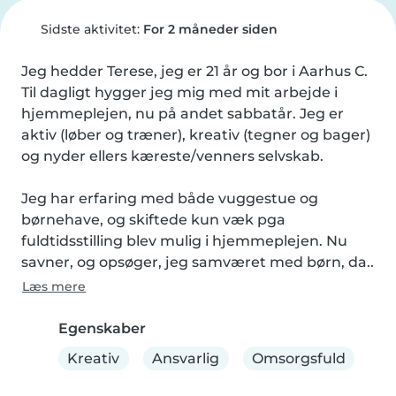
Sidste aktivitet:
For 2 måneder siden
Jeg hedder Terese, jeg er 21 år og bor i Aarhus C.

Til dagligt hygger jeg mig med mit arbejde i 
hjemmeplejen, nu på andet sabbatår. Jeg er 
aktiv (løber og træner), kreativ (tegner og bager) 
og nyder ellers kæreste/venners selvskab.

Jeg har erfaring med både vuggestue og 
børnehave, og skiftede kun væk pga 
fuldtidsstilling blev mulig i hjemmeplejen. Nu 
savner, og opsøger, jeg samværet med børn, da..
Læs mere
Egenskaber
Kreativ
Ansvarlig
Omsorgsfuld