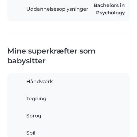
Bachelors in
Uddannelsesoplysninger
Psychology
Mine superkræfter som
babysitter
Håndværk
Tegning
Sprog
Spil