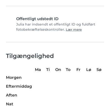
Offentligt udstedt ID
Julia har indsendt et offentligt ID og fuldført
fotobekræftelseskontroller.
Lær mere
Tilgængelighed
Ma
Ti
On
To
Fr
Lø
Sø
Morgen
Eftermiddag
Aften
Nat