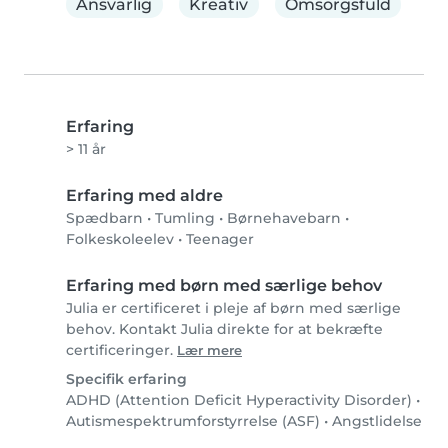
Ansvarlig
Kreativ
Omsorgsfuld
Erfaring
> 11 år
Erfaring med aldre
Spædbarn
•
Tumling
•
Børnehavebarn
•
Folkeskoleelev
•
Teenager
Erfaring med børn med særlige behov
Julia er certificeret i pleje af børn med særlige
behov. Kontakt Julia direkte for at bekræfte
certificeringer.
Lær mere
Specifik erfaring
ADHD (Attention Deficit Hyperactivity Disorder)
•
Autismespektrumforstyrrelse (ASF)
•
Angstlidelse