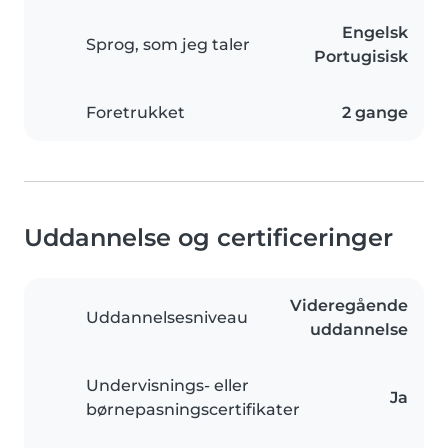
Engelsk
Sprog, som jeg taler
Portugisisk
Foretrukket
2 gange
Uddannelse og certificeringer
Videregående
Uddannelsesniveau
uddannelse
Undervisnings- eller
Ja
børnepasningscertifikater