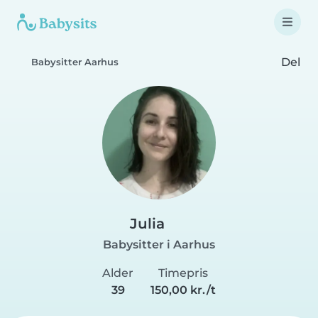
Del
Babysitter Aarhus
Julia
Babysitter i Aarhus
Alder
Timepris
39
150,00 kr./t