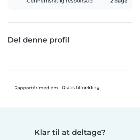
Gennemsnitlig responstid
2 dage
Del denne profil
•
Gratis tilmelding
Rapportér medlem
Klar til at deltage?