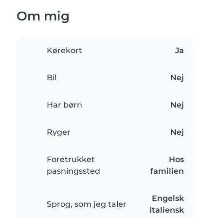
Om mig
Kørekort
Ja
Bil
Nej
Har børn
Nej
Ryger
Nej
Foretrukket
Hos
pasningssted
familien
Engelsk
Sprog, som jeg taler
Italiensk