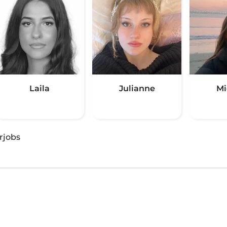
Laila
Julianne
Mi
rjobs