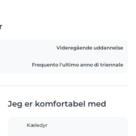
r
Videregående uddannelse
Frequento l'ultimo anno di triennale
Jeg er komfortabel med
Kæledyr