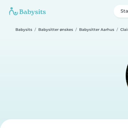
Sta
Babysits
Babysitter ønskes
Babysitter Aarhus
Cla