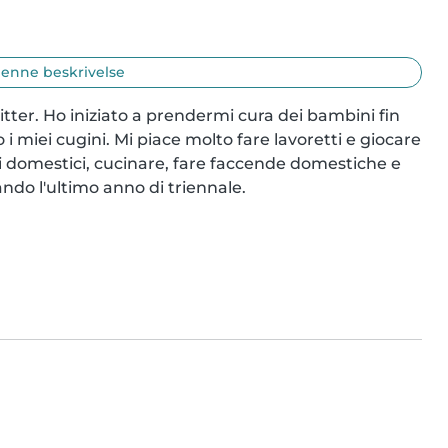
enne beskrivelse
tter. Ho iniziato a prendermi cura dei bambini fin 
i miei cugini. Mi piace molto fare lavoretti e giocare 
i domestici, cucinare, fare faccende domestiche e 
ndo l'ultimo anno di triennale.