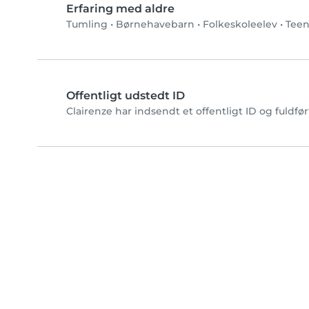
Erfaring med aldre
Tumling
•
Børnehavebarn
•
Folkeskoleelev
•
Teen
Offentligt udstedt ID
Clairenze har indsendt et offentligt ID og fuldfø