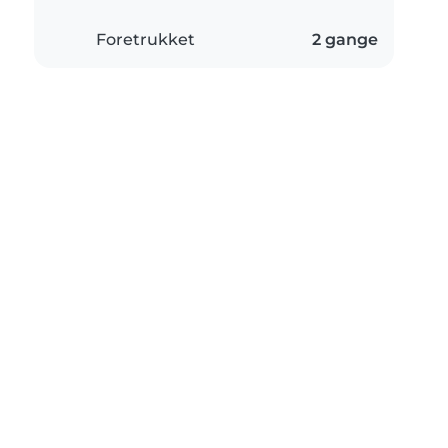
Foretrukket
2 gange