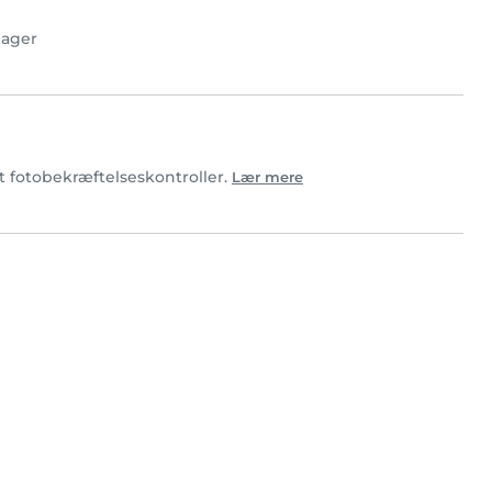
ager
rt fotobekræftelseskontroller.
Lær mere