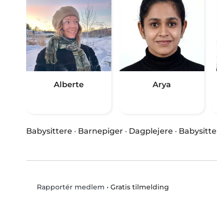
Alberte
Arya
Babysittere
·
Barnepiger
·
Dagplejere
·
Babysitte
•
Gratis tilmelding
Rapportér medlem