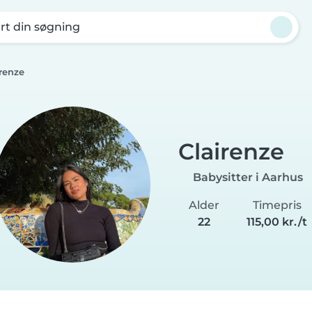
rt din søgning
irenze
Clairenze
Babysitter i Aarhus
Alder
Timepris
22
115,00 kr./t