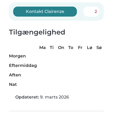
Kontakt Clairenze
2
Tilgængelighed
Ma
Ti
On
To
Fr
Lø
Sø
Morgen
Eftermiddag
Aften
Nat
Opdateret:
9. marts 2026