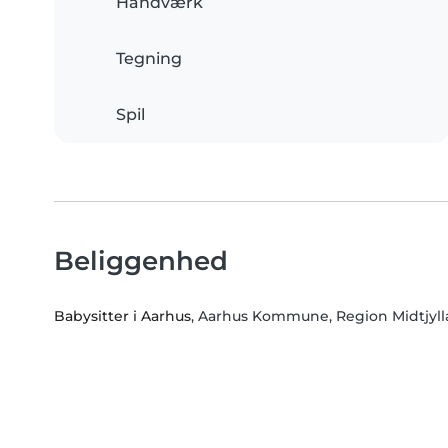
Håndværk
Tegning
Spil
Beliggenhed
Babysitter i Aarhus
, Aarhus Kommune, Region Midtjyl