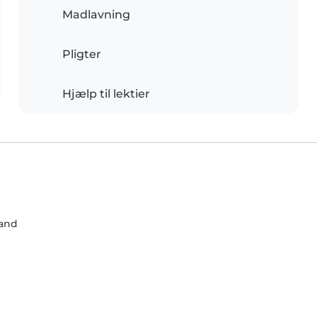
Madlavning
Pligter
Hjælp til lektier
land