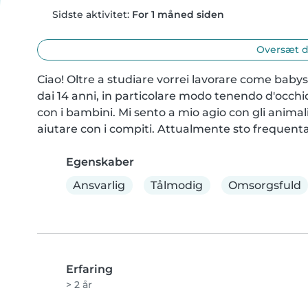
Sidste aktivitet:
For 1 måned siden
Oversæt d
Ciao! Oltre a studiare vorrei lavorare come babysi
dai 14 anni, in particolare modo tenendo d'occhio 
con i bambini. Mi sento a mio agio con gli animal
aiutare con i compiti. Attualmente sto frequenta
Egenskaber
Ansvarlig
Tålmodig
Omsorgsfuld
Erfaring
> 2 år