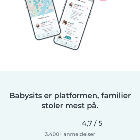
Babysits er platformen, familier
stoler mest på.
4,7 / 5
3.400+ anmeldelser