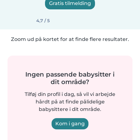
Gratis tilmelding
4,7 / 5
Zoom ud på kortet for at finde flere resultater.
Ingen passende babysitter i
dit område?
Tilføj din profil i dag, så vil vi arbejde
hårdt på at finde pålidelige
babysittere i dit område.
Kom i gang