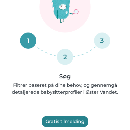
1
3
2
Søg
Filtrer baseret på dine behov, og gennemgå
detaljerede babysitterprofiler i Øster Vandet.
Gratis tilmelding