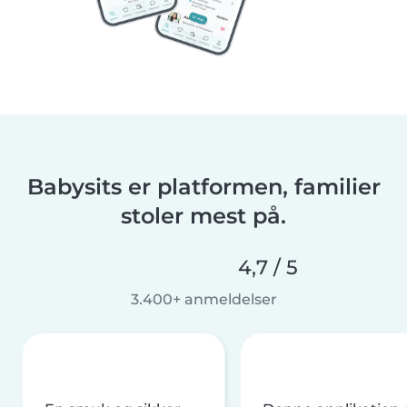
Babysits er platformen, familier
stoler mest på.
4,7 / 5
3.400+ anmeldelser