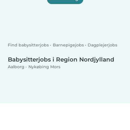
Find babysitterjobs
Barnepigejobs
Dagplejerjobs
Babysitterjobs i Region Nordjylland
Aalborg
Nykøbing Mors