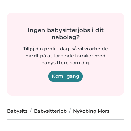
Ingen babysitterjobs i dit
nabolag?
Tilføj din profil i dag, så vil vi arbejde
hårdt på at forbinde familier med
babysittere som dig.
Kom i gang
Babysits
Babysitterjob
Nykøbing Mors