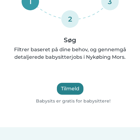
1
3
2
Søg
Filtrer baseret på dine behov, og gennemgå
detaljerede babysitterjobs i Nykøbing Mors.
Tilmeld
Babysits er gratis for babysittere!