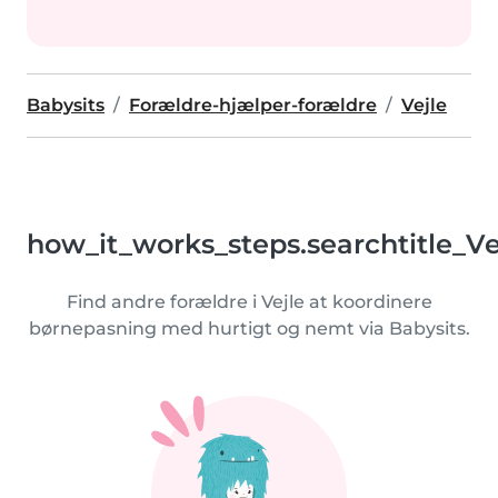
Babysits
Forældre-hjælper-forældre
Vejle
how_it_works_steps.searchtitle_Ve
Find andre forældre i Vejle at koordinere
børnepasning med hurtigt og nemt via Babysits.