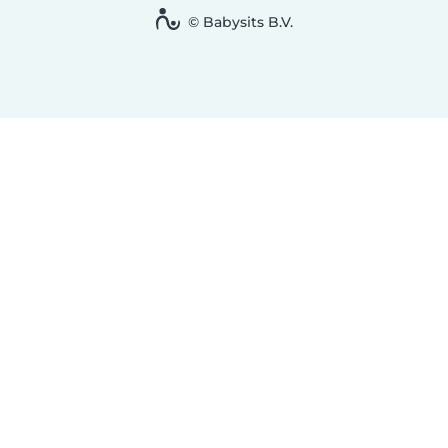
© Babysits B.V.