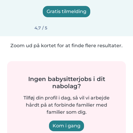
Gratis tilmelding
4,7 / 5
Zoom ud på kortet for at finde flere resultater.
Ingen babysitterjobs i dit
nabolag?
Tilføj din profil i dag, så vil vi arbejde
hårdt på at forbinde familier med
familier som dig.
Kom i gang