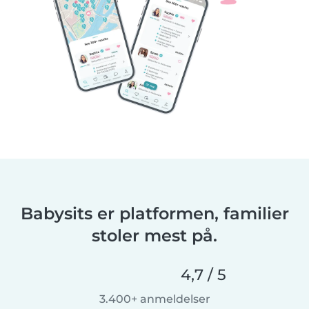
Babysits er platformen, familier
stoler mest på.
4,7 / 5
3.400+ anmeldelser