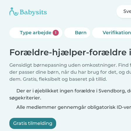
Sv
Type arbejde
Børn
Verifikatio
1
Forældre-hjælper-forældre 
Gensidigt børnepasning uden omkostninger. Find f
der passer dine børn, når du har brug for det, og 
dem. Gratis, fleksibelt og baseret på tillid.
Der er i øjeblikket ingen forældre i Svendborg, 
søgekriterier.
Alle medlemmer gennemgår obligatorisk ID-veri
Gratis tilmelding