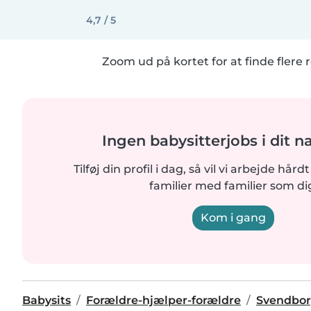
4,7 / 5
Zoom ud på kortet for at finde flere r
Ingen babysitterjobs i dit 
Tilføj din profil i dag, så vil vi arbejde hår
familier med familier som di
Kom i gang
Babysits
Forældre-hjælper-forældre
Svendbo