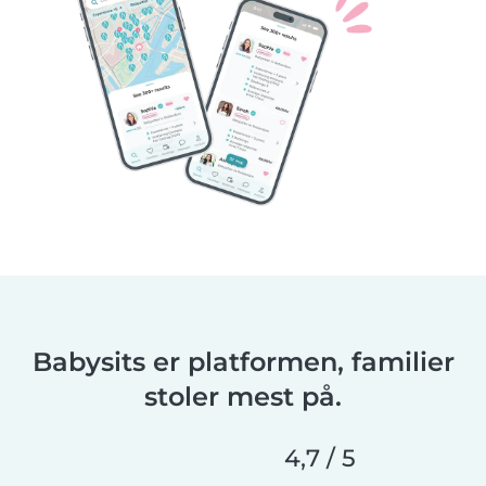
Babysits er platformen, familier
stoler mest på.
4,7 / 5