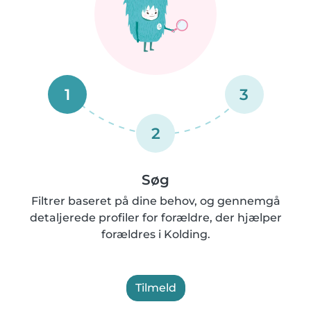
1
3
2
Søg
Filtrer baseret på dine behov, og gennemgå
detaljerede profiler for forældre, der hjælper
forældres i Kolding.
Tilmeld