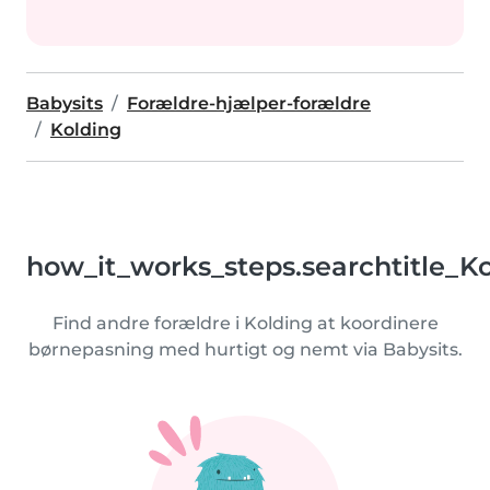
Babysits
Forældre-hjælper-forældre
Kolding
how_it_works_steps.searchtitle_K
Find andre forældre i Kolding at koordinere
børnepasning med hurtigt og nemt via Babysits.