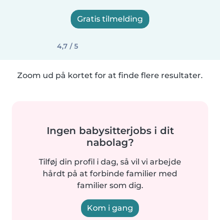
Gratis tilmelding
4,7 / 5
Zoom ud på kortet for at finde flere resultater.
Ingen babysitterjobs i dit
nabolag?
Tilføj din profil i dag, så vil vi arbejde
hårdt på at forbinde familier med
familier som dig.
Kom i gang