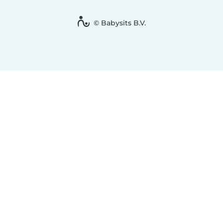
© Babysits B.V.