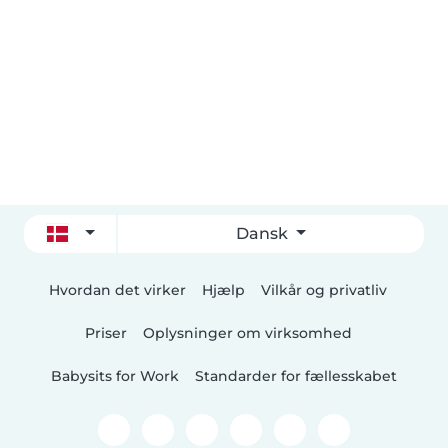
Dansk
Hvordan det virker
Hjælp
Vilkår og privatliv
Priser
Oplysninger om virksomhed
Babysits for Work
Standarder for fællesskabet