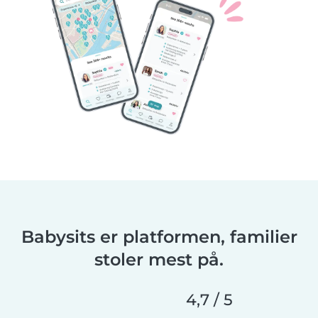
Babysits er platformen, familier
stoler mest på.
4,7 / 5