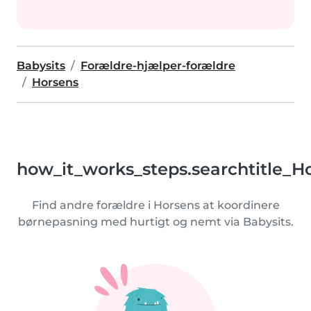
Babysits
Forældre-hjælper-forældre
Horsens
how_it_works_steps.searchtitle_H
Find andre forældre i Horsens at koordinere
børnepasning med hurtigt og nemt via Babysits.