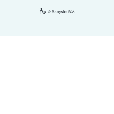
© Babysits B.V.