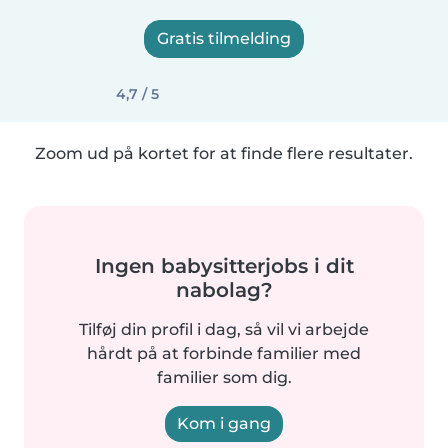
Gratis tilmelding
4,7 / 5
Zoom ud på kortet for at finde flere resultater.
Ingen babysitterjobs i dit
nabolag?
Tilføj din profil i dag, så vil vi arbejde
hårdt på at forbinde familier med
familier som dig.
Kom i gang