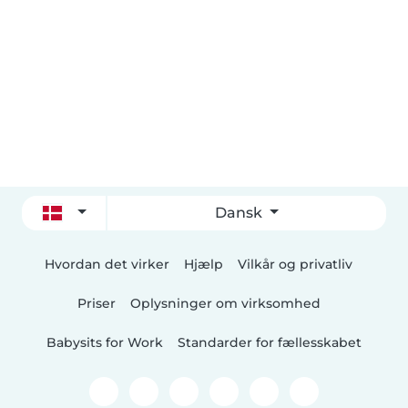
Dansk
Hvordan det virker
Hjælp
Vilkår og privatliv
Priser
Oplysninger om virksomhed
Babysits for Work
Standarder for fællesskabet