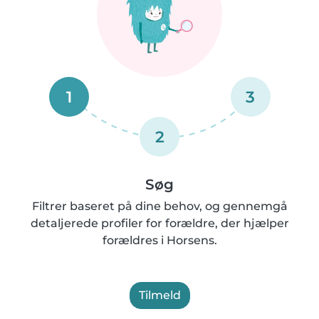
1
3
2
Søg
Filtrer baseret på dine behov, og gennemgå
detaljerede profiler for forældre, der hjælper
forældres i Horsens.
Tilmeld