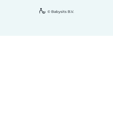
© Babysits B.V.