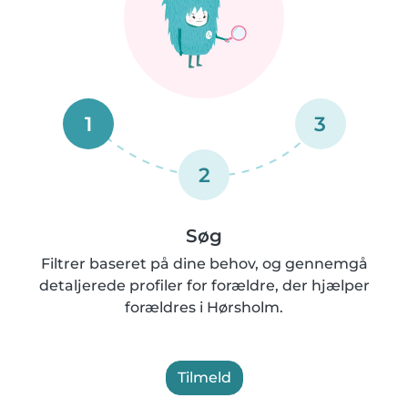
1
3
2
Søg
Filtrer baseret på dine behov, og gennemgå
detaljerede profiler for forældre, der hjælper
forældres i Hørsholm.
Tilmeld