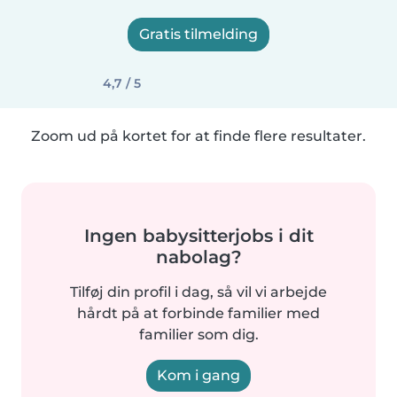
Gratis tilmelding
4,7 / 5
Zoom ud på kortet for at finde flere resultater.
Ingen babysitterjobs i dit
nabolag?
Tilføj din profil i dag, så vil vi arbejde
hårdt på at forbinde familier med
familier som dig.
Kom i gang