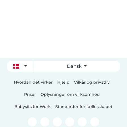
Dansk
Hvordan det virker
Hjælp
Vilkår og privatliv
Priser
Oplysninger om virksomhed
Babysits for Work
Standarder for fællesskabet