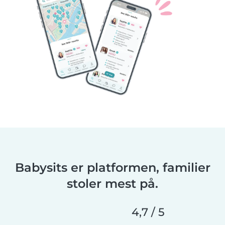
Babysits er platformen, familier
stoler mest på.
4,7 / 5