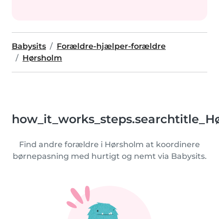
Babysits
Forældre-hjælper-forældre
Hørsholm
how_it_works_steps.searchtitle_H
Find andre forældre i Hørsholm at koordinere
børnepasning med hurtigt og nemt via Babysits.