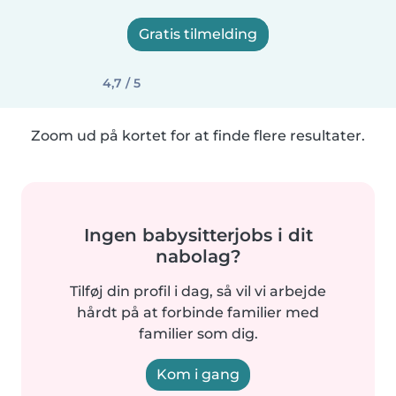
Gratis tilmelding
4,7 / 5
Zoom ud på kortet for at finde flere resultater.
Ingen babysitterjobs i dit
nabolag?
Tilføj din profil i dag, så vil vi arbejde
hårdt på at forbinde familier med
familier som dig.
Kom i gang