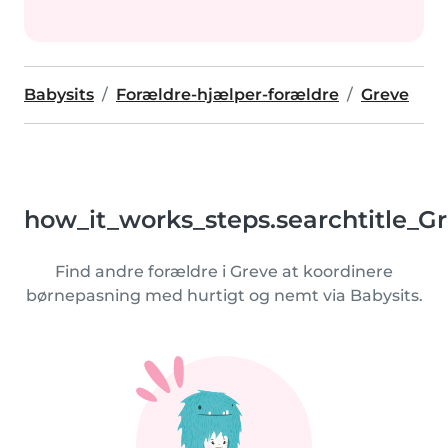
Babysits
Forældre-hjælper-forældre
Greve
how_it_works_steps.searchtitle_G
Find andre forældre i Greve at koordinere
børnepasning med hurtigt og nemt via Babysits.