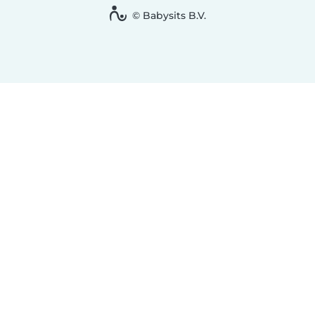
© Babysits B.V.