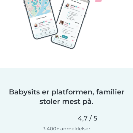
Babysits er platformen, familier
stoler mest på.
4,7 / 5
3.400+ anmeldelser