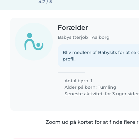
4,7 / 5
Forælder
Babysitterjob i Aalborg
Bliv medlem af Babysits for at s
profil.
Antal børn: 1
Alder på børn:
Tumling
Seneste aktivitet: for 3 uger side
Zoom ud på kortet for at finde flere r