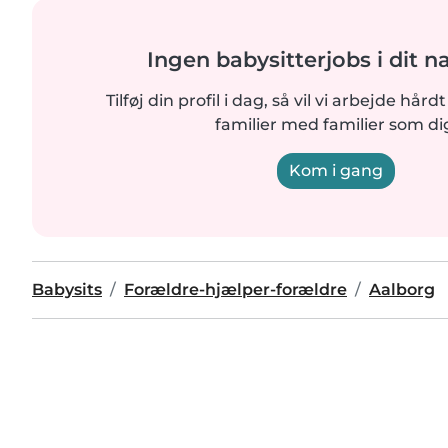
Ingen babysitterjobs i dit 
Tilføj din profil i dag, så vil vi arbejde hår
familier med familier som di
Kom i gang
Babysits
Forældre-hjælper-forældre
Aalborg