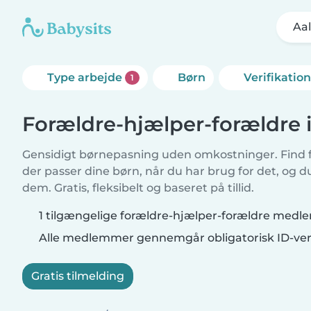
Aa
Type arbejde
Børn
Verifikatio
1
Forældre-hjælper-forældre 
Gensidigt børnepasning uden omkostninger. Find f
der passer dine børn, når du har brug for det, og 
dem. Gratis, fleksibelt og baseret på tillid.
1 tilgængelige forældre-hjælper-forældre medl
Alle medlemmer gennemgår obligatorisk ID-veri
Gratis tilmelding