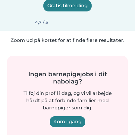
Gratis tilmelding
4,7 / 5
Zoom ud på kortet for at finde flere resultater.
Ingen barnepigejobs i dit
nabolag?
Tilføj din profil i dag, og vi vil arbejde
hårdt på at forbinde familier med
barnepiger som dig.
Kom i gang