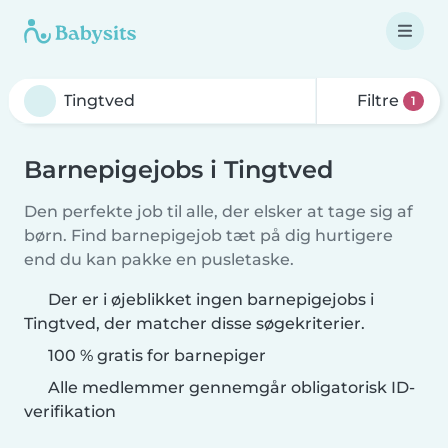
Filtre
1
Barnepigejobs i Tingtved
Den perfekte job til alle, der elsker at tage sig af
børn. Find barnepigejob tæt på dig hurtigere
end du kan pakke en pusletaske.
Der er i øjeblikket ingen barnepigejobs i
Tingtved, der matcher disse søgekriterier.
100 % gratis for barnepiger
Alle medlemmer gennemgår obligatorisk ID-
verifikation