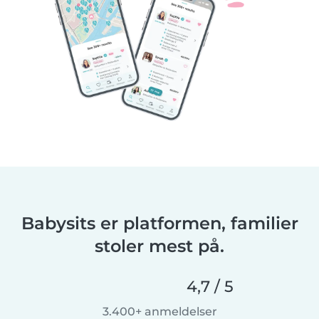
Babysits er platformen, familier
stoler mest på.
4,7 / 5
3.400+ anmeldelser