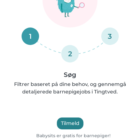
1
3
2
Søg
Filtrer baseret på dine behov, og gennemgå
detaljerede barnepigejobs i Tingtved.
Tilmeld
Babysits er gratis for barnepiger!