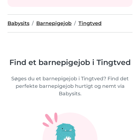
Babysits
Barnepigejob
Tingtved
Find et barnepigejob i Tingtved
Søges du et barnepigejob i Tingtved? Find det
perfekte barnepigejob hurtigt og nemt via
Babysits.