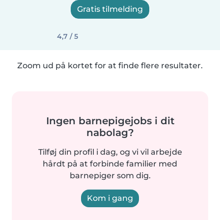
Gratis tilmelding
4,7 / 5
Zoom ud på kortet for at finde flere resultater.
Ingen barnepigejobs i dit
nabolag?
Tilføj din profil i dag, og vi vil arbejde
hårdt på at forbinde familier med
barnepiger som dig.
Kom i gang