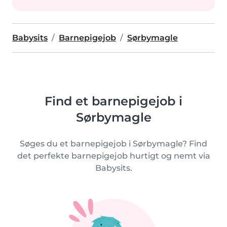
Babysits
Barnepigejob
Sørbymagle
Find et barnepigejob i
Sørbymagle
Søges du et barnepigejob i Sørbymagle? Find
det perfekte barnepigejob hurtigt og nemt via
Babysits.