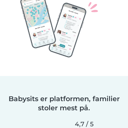
Babysits er platformen, familier
stoler mest på.
4,7 / 5