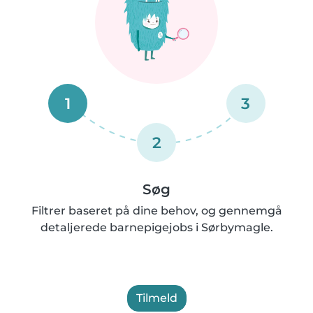
1
3
2
Søg
Filtrer baseret på dine behov, og gennemgå
detaljerede barnepigejobs i Sørbymagle.
Tilmeld