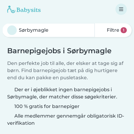
Filtre
1
Barnepigejobs i Sørbymagle
Den perfekte job til alle, der elsker at tage sig af
børn. Find barnepigejob tæt på dig hurtigere
end du kan pakke en pusletaske.
Der er i øjeblikket ingen barnepigejobs i
Sørbymagle, der matcher disse søgekriterier.
100 % gratis for barnepiger
Alle medlemmer gennemgår obligatorisk ID-
verifikation