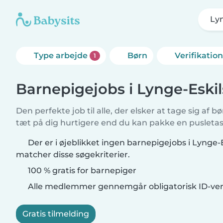
Ly
Type arbejde
Børn
Verifikatio
1
Barnepigejobs i Lynge-Eskil
Den perfekte job til alle, der elsker at tage sig af 
tæt på dig hurtigere end du kan pakke en pusletas
Der er i øjeblikket ingen barnepigejobs i Lynge-E
matcher disse søgekriterier.
100 % gratis for barnepiger
Alle medlemmer gennemgår obligatorisk ID-veri
Gratis tilmelding