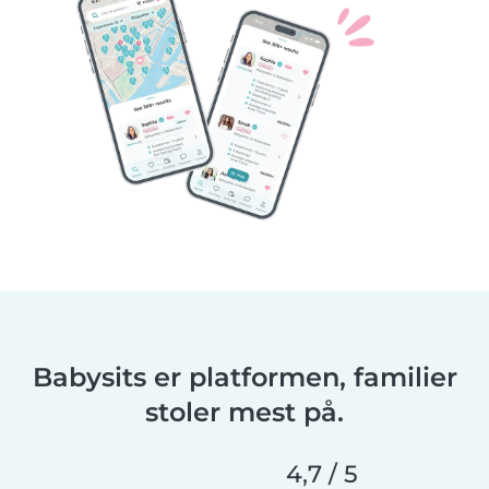
Babysits er platformen, familier
stoler mest på.
4,7 / 5