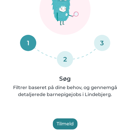
1
3
2
Søg
Filtrer baseret på dine behov, og gennemgå
detaljerede barnepigejobs i Lindebjerg.
Tilmeld