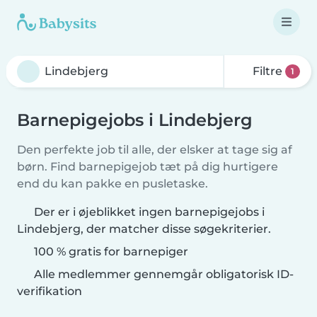
Filtre
1
Barnepigejobs i Lindebjerg
Den perfekte job til alle, der elsker at tage sig af
børn. Find barnepigejob tæt på dig hurtigere
end du kan pakke en pusletaske.
Der er i øjeblikket ingen barnepigejobs i
Lindebjerg, der matcher disse søgekriterier.
100 % gratis for barnepiger
Alle medlemmer gennemgår obligatorisk ID-
verifikation