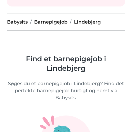
Babysits
Barnepigejob
Lindebjerg
Find et barnepigejob i
Lindebjerg
Søges du et barnepigejob i Lindebjerg? Find det
perfekte barnepigejob hurtigt og nemt via
Babysits.