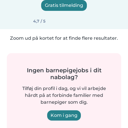
Gratis tilmelding
4,7 / 5
Zoom ud på kortet for at finde flere resultater.
Ingen barnepigejobs i dit
nabolag?
Tilføj din profil i dag, og vi vil arbejde
hårdt på at forbinde familier med
barnepiger som dig.
Kom i gang