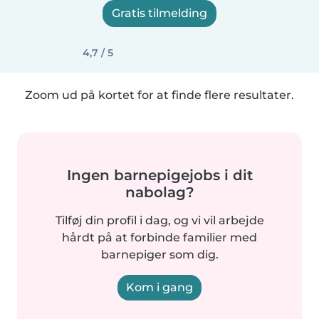
Gratis tilmelding
4,7 / 5
Zoom ud på kortet for at finde flere resultater.
Ingen barnepigejobs i dit
nabolag?
Tilføj din profil i dag, og vi vil arbejde
hårdt på at forbinde familier med
barnepiger som dig.
Kom i gang