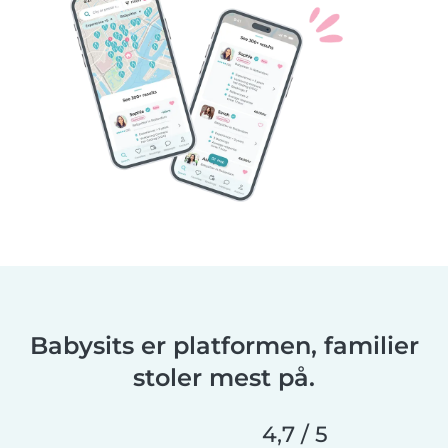
Babysits er platformen, familier
stoler mest på.
4,7 / 5