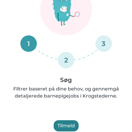
1
3
2
Søg
Filtrer baseret på dine behov, og gennemgå
detaljerede barnepigejobs i Krogstederne.
Tilmeld