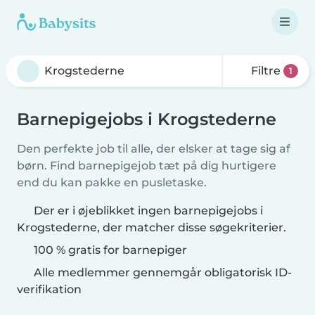
Filtre
1
Barnepigejobs i Krogstederne
Den perfekte job til alle, der elsker at tage sig af
børn. Find barnepigejob tæt på dig hurtigere
end du kan pakke en pusletaske.
Der er i øjeblikket ingen barnepigejobs i
Krogstederne, der matcher disse søgekriterier.
100 % gratis for barnepiger
Alle medlemmer gennemgår obligatorisk ID-
verifikation