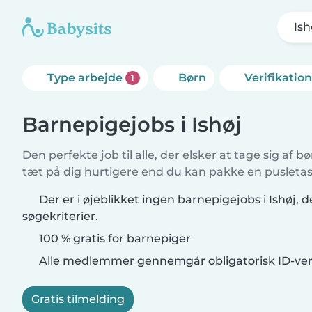
Ish
Type arbejde
Børn
Verifikatio
1
Barnepigejobs i Ishøj
Den perfekte job til alle, der elsker at tage sig af 
tæt på dig hurtigere end du kan pakke en pusletas
Der er i øjeblikket ingen barnepigejobs i Ishøj, 
søgekriterier.
100 % gratis for barnepiger
Alle medlemmer gennemgår obligatorisk ID-veri
Gratis tilmelding