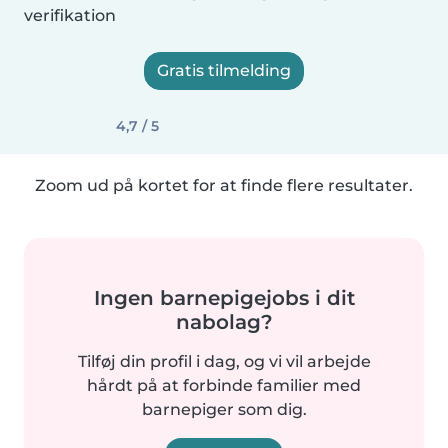
verifikation
Gratis tilmelding
4,7 / 5
Zoom ud på kortet for at finde flere resultater.
Ingen barnepigejobs i dit
nabolag?
Tilføj din profil i dag, og vi vil arbejde
hårdt på at forbinde familier med
barnepiger som dig.