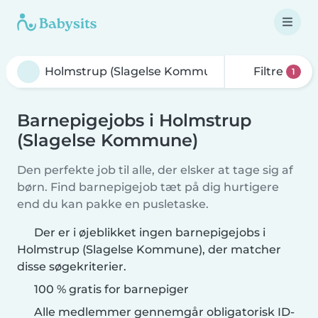
Filtre
1
Barnepigejobs i Holmstrup
(Slagelse Kommune)
Den perfekte job til alle, der elsker at tage sig af
børn. Find barnepigejob tæt på dig hurtigere
end du kan pakke en pusletaske.
Der er i øjeblikket ingen barnepigejobs i
Holmstrup (Slagelse Kommune), der matcher
disse søgekriterier.
100 % gratis for barnepiger
Alle medlemmer gennemgår obligatorisk ID-