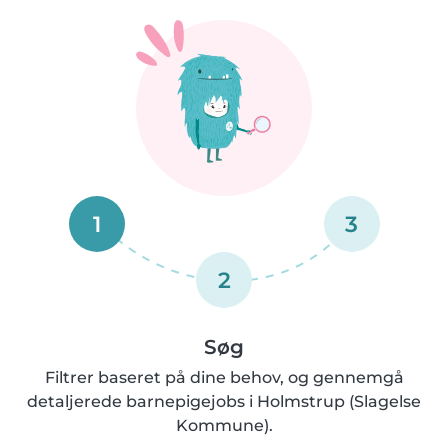
1
3
2
Søg
Filtrer baseret på dine behov, og gennemgå
detaljerede barnepigejobs i Holmstrup (Slagelse
Kommune).