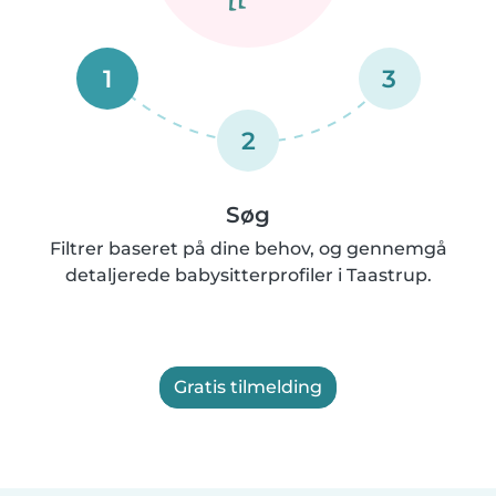
1
3
2
Søg
Filtrer baseret på dine behov, og gennemgå
detaljerede babysitterprofiler i Taastrup.
Gratis tilmelding