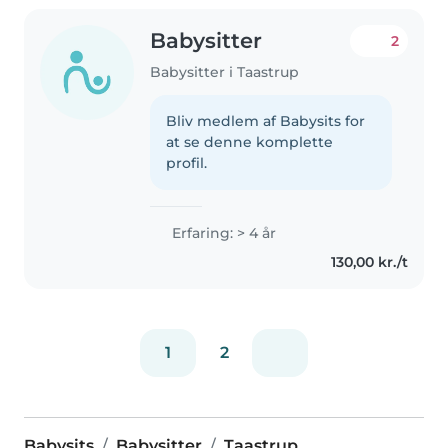
Babysitter
2
Babysitter i Taastrup
Bliv medlem af Babysits for
at se denne komplette
profil.
Erfaring: > 4 år
130,00 kr./t
1
2
Babysits
Babysitter
Taastrup