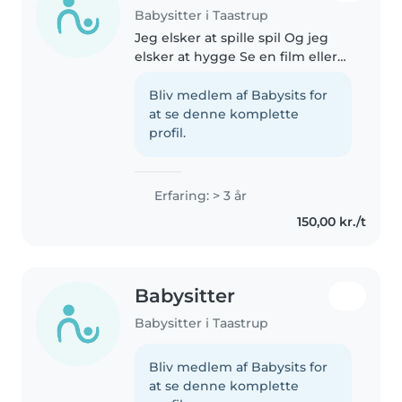
Babysitter i Taastrup
Jeg elsker at spille spil Og jeg
elsker at hygge Se en film eller
andre Ting og så kan jeg også
Lave pligter
Bliv medlem af Babysits for
at se denne komplette
profil.
Erfaring: > 3 år
150,00 kr./t
Babysitter
Babysitter i Taastrup
Bliv medlem af Babysits for
at se denne komplette