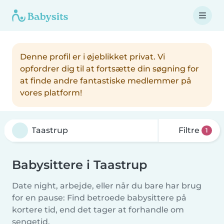
Denne profil er i øjeblikket privat. Vi
opfordrer dig til at fortsætte din søgning for
at finde andre fantastiske medlemmer på
vores platform!
Filtre
1
Babysittere i Taastrup
Date night, arbejde, eller når du bare har brug
for en pause: Find betroede babysittere på
kortere tid, end det tager at forhandle om
sengetid.