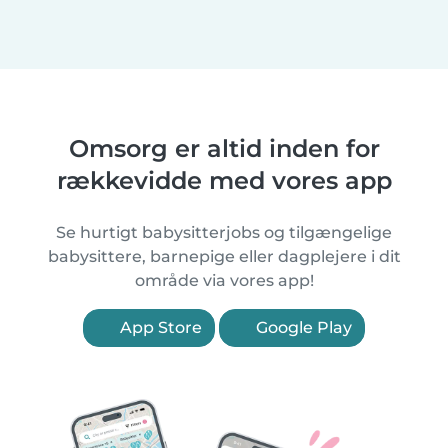
Omsorg er altid inden for
rækkevidde med vores app
Se hurtigt babysitterjobs og tilgængelige
babysittere, barnepige eller dagplejere i dit
område via vores app!
App Store
Google Play