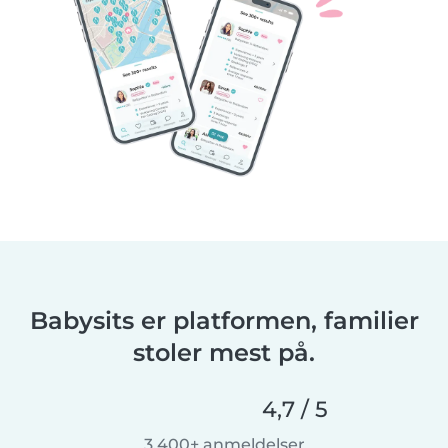
Babysits er platformen, familier
stoler mest på.
4,7 / 5
3.400+ anmeldelser