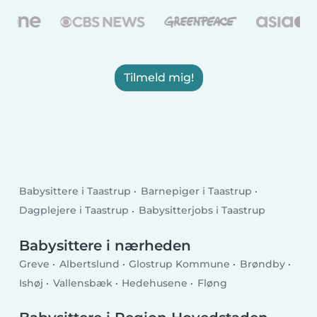
Tilmeld mig!
Babysittere i Taastrup
Barnepiger i Taastrup
Dagplejere i Taastrup
Babysitterjobs i Taastrup
Babysittere i nærheden
Greve
Albertslund
Glostrup Kommune
Brøndby
Ishøj
Vallensbæk
Hedehusene
Fløng