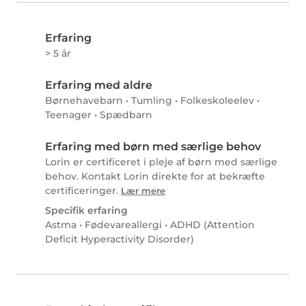
Erfaring
> 5 år
Erfaring med aldre
Børnehavebarn
•
Tumling
•
Folkeskoleelev
•
Teenager
•
Spædbarn
Erfaring med børn med særlige behov
Lorin er certificeret i pleje af børn med særlige
behov. Kontakt Lorin direkte for at bekræfte
certificeringer.
Lær mere
Specifik erfaring
Astma
•
Fødevareallergi
•
ADHD (Attention
Deficit Hyperactivity Disorder)