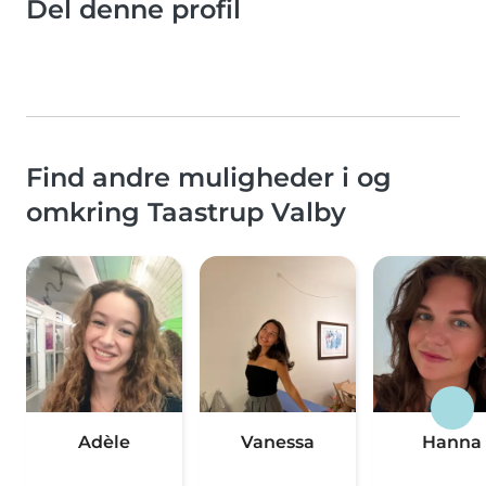
Del denne profil
Find andre muligheder i og
omkring Taastrup Valby
Adèle
Vanessa
Hanna