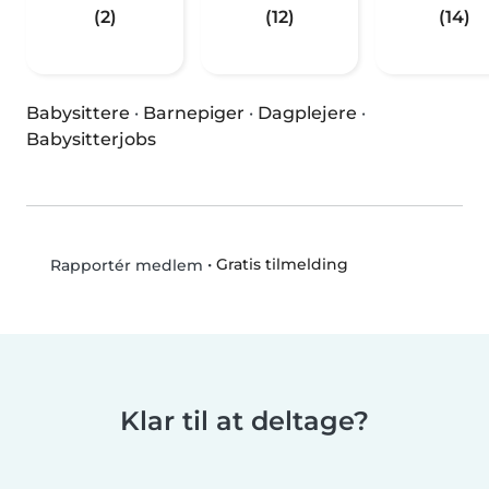
(2)
(12)
(14)
Babysittere
·
Barnepiger
·
Dagplejere
·
Babysitterjobs
•
Gratis tilmelding
Rapportér medlem
Klar til at deltage?