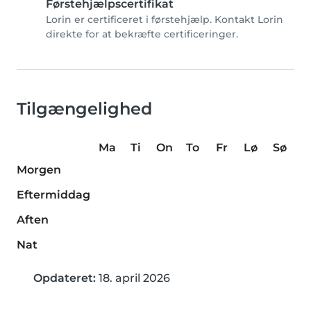
Førstehjælpscertifikat
Lorin er certificeret i førstehjælp. Kontakt Lorin
direkte for at bekræfte certificeringer.
Tilgængelighed
Ma
Ti
On
To
Fr
Lø
Sø
Morgen
Eftermiddag
Aften
Nat
Opdateret:
18. april 2026