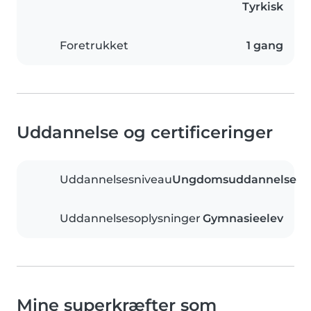
Tyrkisk
Foretrukket
1 gang
Uddannelse og certificeringer
Uddannelsesniveau
Ungdomsuddannelse
Uddannelsesoplysninger
Gymnasieelev
Mine superkræfter som