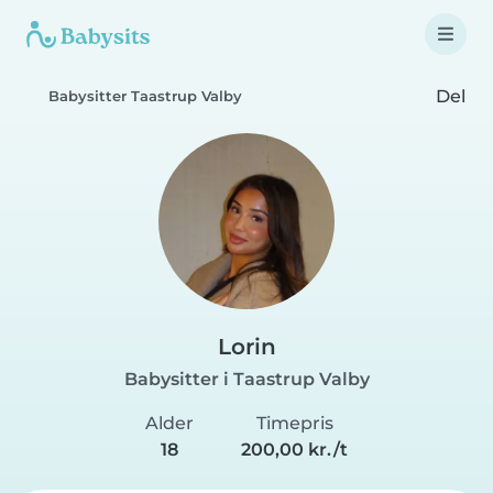
Del
Babysitter Taastrup Valby
Lorin
Babysitter i Taastrup Valby
Alder
Timepris
18
200,00 kr./t