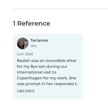
1 Reference
Terianne
Ven
Juni 2026
Bazlah was an incredible sitter
for my 8yo son during our
international visit to
Copenhagen for my work. She
was prompt in her responses t..
Læs mere