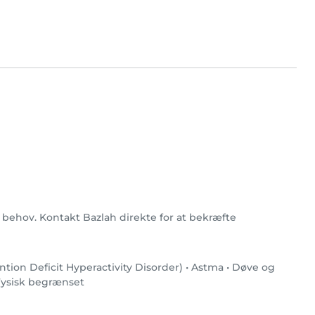
e behov. Kontakt Bazlah direkte for at bekræfte
tion Deficit Hyperactivity Disorder)
•
Astma
•
Døve og
ysisk begrænset