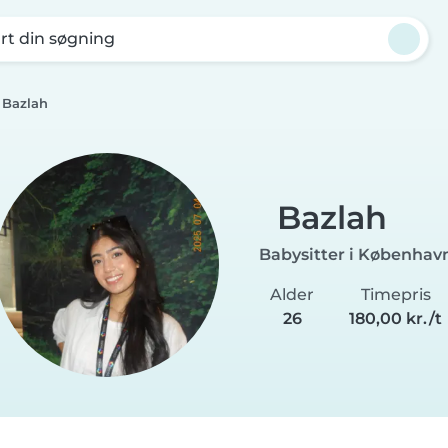
rt din søgning
Bazlah
Bazlah
Babysitter i Københav
Alder
Timepris
26
180,00 kr./t