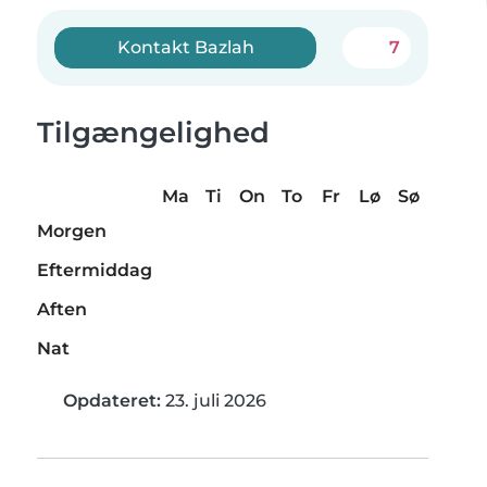
Kontakt Bazlah
7
Tilgængelighed
Ma
Ti
On
To
Fr
Lø
Sø
Morgen
Eftermiddag
Aften
Nat
Opdateret:
23. juli 2026