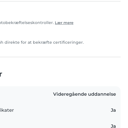
fotobekræftelseskontroller.
Lær mere
ah direkte for at bekræfte certificeringer.
r
Videregående uddannelse
ikater
Ja
Ja