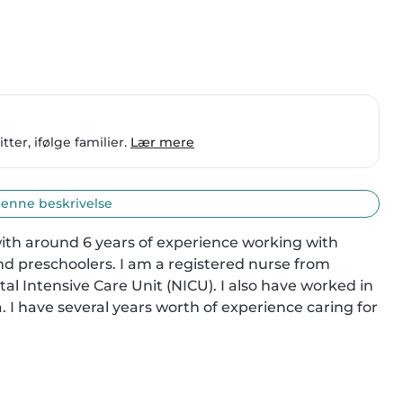
ter, ifølge familier.
Lær mere
enne beskrivelse
ith around 6 years of experience working with 
and preschoolers. I am a registered nurse from 
al Intensive Care Unit (NICU). I also have worked in 
 I have several years worth of experience caring for 