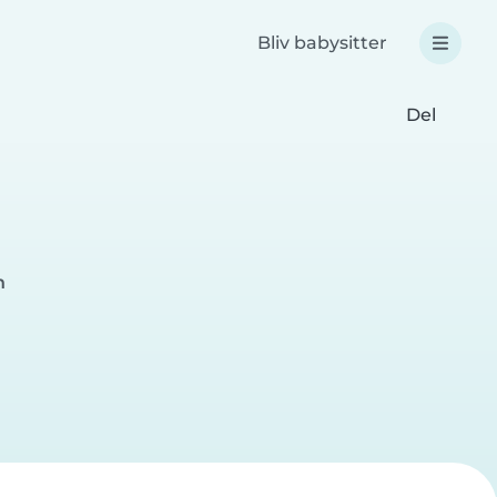
Bliv babysitter
Del
n