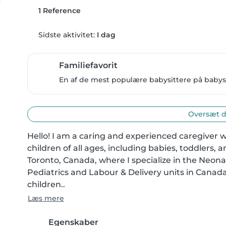
1 Reference
Sidste aktivitet:
I dag
Familiefavorit
En af de mest populære babysittere på babysit
Oversæt d
Hello! I am a caring and experienced caregiver w
children of all ages, including babies, toddlers, 
Toronto, Canada, where I specialize in the Neonat
Pediatrics and Labour & Delivery units in Canada.
children..
Læs mere
Egenskaber