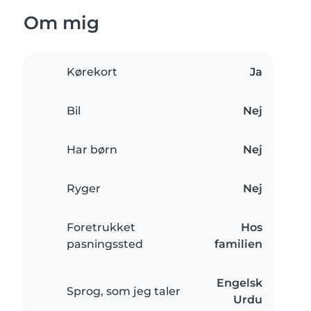
Om mig
Kørekort
Ja
Bil
Nej
Har børn
Nej
Ryger
Nej
Foretrukket
Hos
pasningssted
familien
Engelsk
Sprog, som jeg taler
Urdu