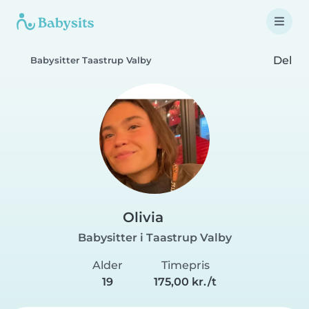
Del
Babysitter Taastrup Valby
Olivia
Babysitter i Taastrup Valby
Alder
Timepris
19
175,00 kr./t