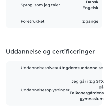
Dansk
Sprog, som jeg taler
Engelsk
Foretrukket
2 gange
Uddannelse og certificeringer
Uddannelsesniveau
Ungdomsuddannelse
Jeg går i 2.g STX
på
Uddannelsesoplysninger
Falkonergårdens
gymnasium