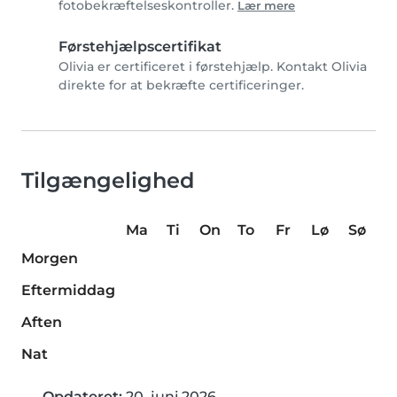
fotobekræftelseskontroller.
Lær mere
Førstehjælpscertifikat
Olivia er certificeret i førstehjælp. Kontakt Olivia
direkte for at bekræfte certificeringer.
Tilgængelighed
Ma
Ti
On
To
Fr
Lø
Sø
Morgen
Eftermiddag
Aften
Nat
Opdateret:
20. juni 2026