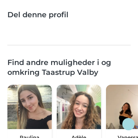
Del denne profil
Find andre muligheder i og
omkring Taastrup Valby
Paulina
Adèle
Vaness