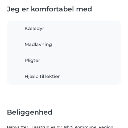
Jeg er komfortabel med
Kæledyr
Madlavning
Pligter
Hjælp til lektier
Beliggenhed
Babysitter i Taastrup Valby
, Ishøj Kommune, Region