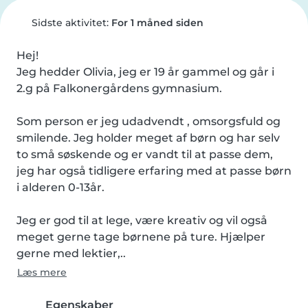
Sidste aktivitet:
For 1 måned siden
Hej!

Jeg hedder Olivia, jeg er 19 år gammel og går i 
2.g på Falkonergårdens gymnasium.

Som person er jeg udadvendt , omsorgsfuld og 
smilende. Jeg holder meget af børn og har selv 
to små søskende og er vandt til at passe dem, 
jeg har også tidligere erfaring med at passe børn 
i alderen 0-13år.

Jeg er god til at lege, være kreativ og vil også 
meget gerne tage børnene på ture. Hjælper 
gerne med lektier,..
Læs mere
Egenskaber